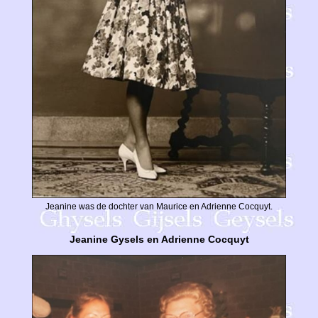
Jeanine was de dochter van Maurice en Adrienne Cocquyt.
Jeanine Gysels en Adrienne Cocquyt