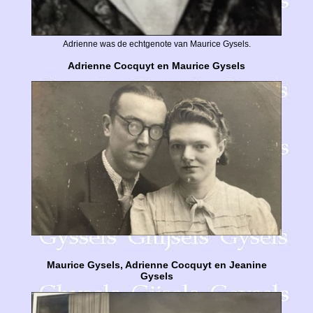
Adrienne was de echtgenote van Maurice Gysels.
Adrienne Cocquyt en Maurice Gysels
Maurice Gysels, Adrienne Cocquyt en Jeanine
Gysels