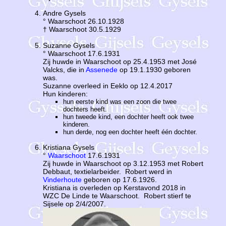
Andre Gysels
° Waarschoot 26.10.1928
† Waarschoot 30.5.1929
Suzanne Gysels
° Waarschoot 17.6.1931
Zij huwde in Waarschoot op 25.4.1953 met José
Valcks, die in
Assenede
op 19.1.1930 geboren
was.
Suzanne overleed in Eeklo op 12.4.2017
Hun kinderen:
hun eerste kind was een zoon die twee
dochters heeft.
hun tweede kind, een dochter heeft ook twee
kinderen.
hun derde, nog een dochter heeft één dochter.
Kristiana Gysels
°
Waarschoot
17.6.1931
Zij huwde in Waarschoot op 3.12.1953 met Robert
Debbaut, textielarbeider. Robert werd in
Vinderhoute
geboren op 17.6.1926.
Kristiana is overleden op Kerstavond 2018 in
WZC De Linde te Waarschoot. Robert stierf te
Sijsele op 2/4/2007.