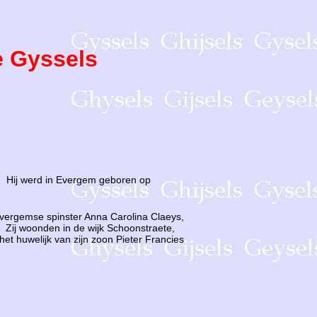
e Gyssels
. Hij werd in Evergem geboren op
Evergemse spinster Anna Carolina Claeys,
 Zij woonden in de wijk Schoonstraete,
et huwelijk van zijn zoon Pieter Francies