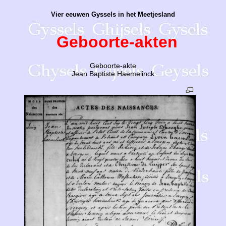
Vier eeuwen Gyssels in het Meetjesland
Geboorte-akten
G
eboorte-akte
Jean Baptiste Haemelinck