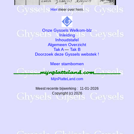
Hier
meer over hem.
Onze Gyssels Welkom-blz
Inleiding
Inhoudstafel
Algemeen Overzicht
Tak A
—
Tak B
Doorzoek deze Gyssels webstek !
Meer stambomen
MijnPlatteLand.com
Meest recente bijwerking : 11-01-2026
Copyright (c) 2026