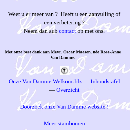
Weet u er meer van ? Heeft u een aanvulling of
een verbetering ?
Neem dan aub
contact
op met ons.
Met onze best dank aan Mevr. Oscar Maesen, née Rose-Anne
Van Damme.
Onze Van Damme Welkom-blz
—
Inhoudstafel
—
Overzicht
Doorzoek onze Van Damme website !
Meer stambomen