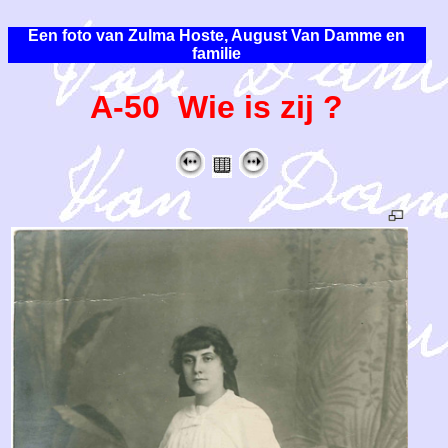
Een foto van Zulma Hoste, August Van Damme en
familie
A-50 Wie is zij ?