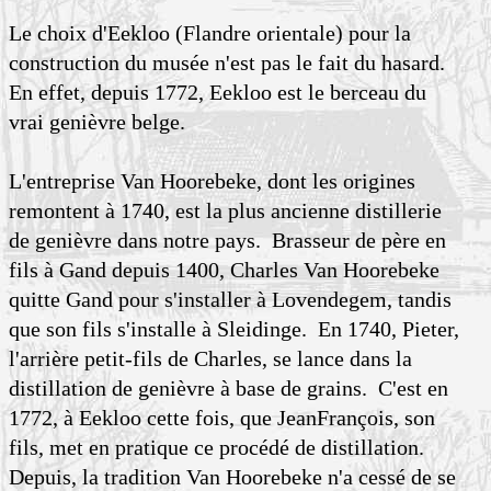
Le choix d'Eekloo (Flandre orientale) pour la
construction du musée n'est pas le fait du hasard.
En effet, depuis 1772, Eekloo est le berceau du
vrai genièvre belge.
L'entreprise Van Hoorebeke, dont les origines
remontent à 1740, est la plus ancienne distillerie
de genièvre dans notre pays. Brasseur de père en
fils à Gand depuis 1400, Charles Van Hoorebeke
quitte Gand pour s'installer à Lovendegem, tandis
que son fils s'installe à Sleidinge. En 1740, Pieter,
l'arrière petit-fils de Charles, se lance dans la
distillation de genièvre à base de grains. C'est en
1772, à Eekloo cette fois, que JeanFrançois, son
fils, met en pratique ce procédé de distillation.
Depuis, la tradition Van Hoorebeke n'a cessé de se