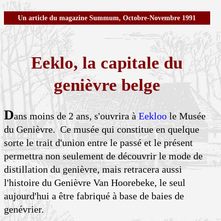
Un article du magazine Summum, Octobre-Novembre 1991
Eeklo, la capitale du
genièvre belge
D
ans moins de 2 ans, s'ouvrira à
Eekloo
le Musée
du Genièvre. Ce musée qui constitue en quelque
sorte le trait d'union entre le passé et le présent
permettra non seulement de découvrir le mode de
distillation du genièvre, mais retracera aussi
l'histoire du Genièvre Van Hoorebeke, le seul
aujourd'hui a être fabriqué à base de baies de
genévrier.