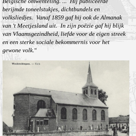
Belgische omwenteling. ... Hij publiceerde
berijmde toneelstukjes, dichtbundels en
volksliedjes. Vanaf 1859 gaf hij ook de Almanak
van 't Meetjesland uit. In zijn poëzie gaf hij blijk
van Vlaamsgezindheid, liefde voor de eigen streek
en een sterke sociale bekommernis voor het
gewone volk.
"