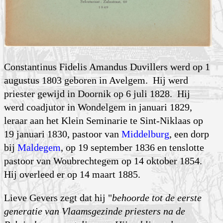
Constantinus Fidelis Amandus Duvillers werd op 1
augustus 1803
geboren in Avelgem. Hij werd
priester gewijd in Doornik op 6 juli 1828. Hij
werd coadjutor in Wondelgem in januari 1829,
leraar aan het Klein Seminarie te Sint-Niklaas op
19 januari 1830, pastoor van
Middelburg
, een dorp
bij
Maldegem
, op 19 september 1836 en tenslotte
pastoor van Woubrechtegem op 14 oktober 1854.
Hij overleed er op 14 maart 1885.
Lieve Gevers zegt dat hij "
behoorde tot de eerste
generatie van Vlaamsgezinde priesters na de