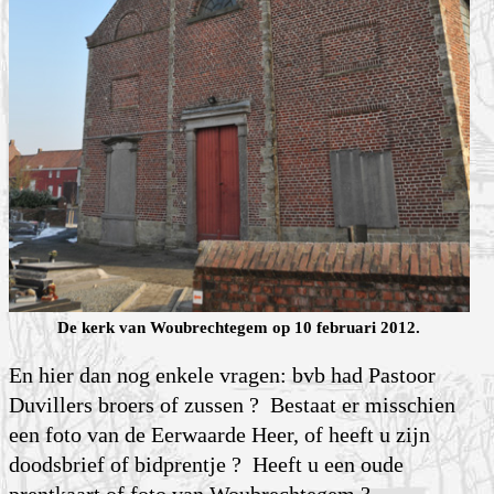
De kerk van Woubrechtegem op 10 februari 2012.
En hier dan nog enkele vragen: bvb had Pastoor
Duvillers broers of zussen ? Bestaat er misschien
een foto van de Eerwaarde Heer, of heeft u zijn
doodsbrief of bidprentje ? Heeft u een oude
prentkaart of foto van Woubrechtegem ?