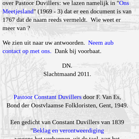
over Pastoor Duvillers: we lazen namelijk in "
Ons
Meetjesland
" (1969 - 3) dat er een document is van
1767 dat de naam reeds vermeldt. Wie weet er
meer van ?
We zien uit naar uw antwoorden.
Neem aub
contact op met ons.
Dank bij voorbaat.
DN.
Slachtmaand 2011.
Pastoor Constant Duvillers
door F. Van Es,
Bond der Oostvlaamse Folkloristen, Gent, 1949.
Een gedicht van Constant Duvillers van 1839
"
Beklag en verontweerdiging
wegens het verbannen, uit de tael, van het