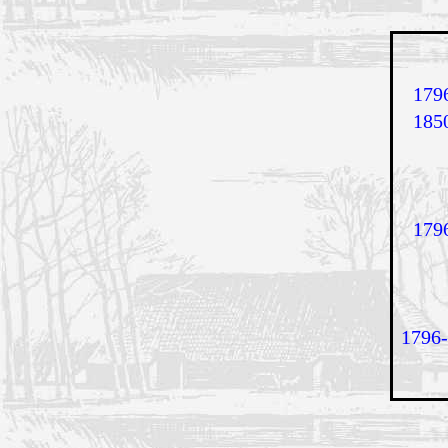
179
185
179
1796