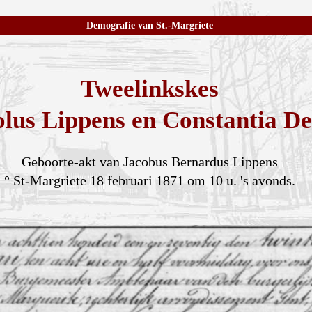
Demografie van St.-Margriete
Tweelinkskes
olus Lippens en Constantia De
Geboorte-akt van Jacobus Bernardus Lippens
° St-Margriete 18 februari 1871 om 10 u. 's avonds.