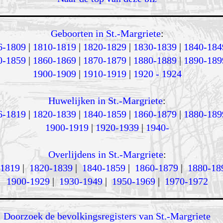
Geboorten in St.-Margriete
:
6-1809
|
1810-1819
|
1820-1829
|
1830-1839
|
1840-184
0-1859
|
1860-1869
|
1870-1879
|
1880-1889
|
1890-189
1900-1909
|
1910-1919
|
1920 - 1924
Huwelijken in St.-Margriete
:
6-1819
|
1820-1839
|
1840-1859
|
1860-1879
|
1880-189
1900-1919
|
1920-1939
|
1940-
Overlijdens in St.-Margriete
:
-1819
|
1820-1839
|
1840-1859
|
1860-1879
|
1880-18
1900-1929
|
1930-1949
|
1950-1969
|
1970-1972
Doorzoek de bevolkingsregisters van St.-Margriete