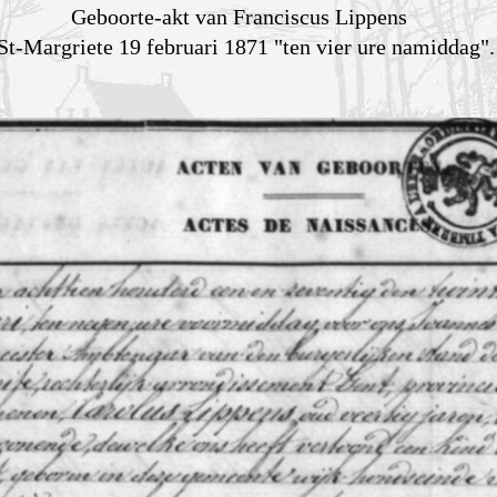
Geboorte-akt van Franciscus Lippens
 St-Margriete 19 februari 1871 "ten vier ure namiddag".