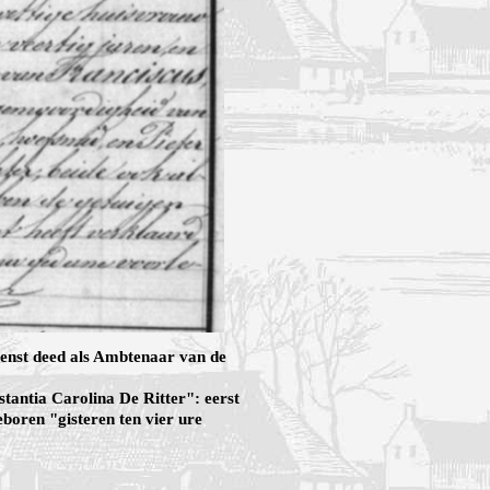
ienst deed als Ambtenaar van de
antia Carolina De Ritter": eerst
boren "gisteren ten vier ure