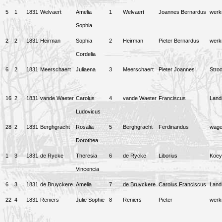
5
1
1831
Welvaert
Amelia
1
Welvaert
Joannes Bernardus
wer
Sophia
2
2
1831
Heirman
Sophia
2
Heirman
Pieter Bernardus
wer
Cordelia
6
2
1831
Meerschaert
Juliaena
3
Meerschaert
Pieter Joannes
Stro
16
2
1831
vande Waeter
Carolus
4
vande Waeter
Franciscus
Lan
Ludovicus
28
2
1831
Berghgracht
Rosalia
5
Berghgracht
Ferdinandus
wag
Dorothea
1
3
1831
de Rycke
Theresia
6
de Rycke
Liborius
Koey
Vincencia
6
3
1831
de Bruyckere
Amelia
7
de Bruyckere
Carolus Franciscus
Lan
22
4
1831
Reniers
Julie Sophie
8
Reniers
Pieter
wer