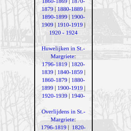
1860-1869
|
1870-
1879
|
1880-1889
|
1890-1899
|
1900-
1909
|
1910-1919
|
1920 - 1924
Huwelijken in St.-
Margriete
:
1796-1819
|
1820-
1839
|
1840-1859
|
1860-1879
|
1880-
1899
|
1900-1919
|
1920-1939
|
1940-
Overlijdens in St.-
Margriete
:
1796-1819
|
1820-