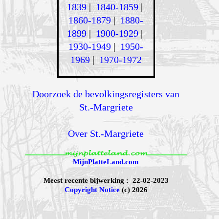
1839
|
1840-1859
|
1860-1879
|
1880-
1899
|
1900-1929
|
1930-1949
|
1950-
1969
|
1970-1972
Doorzoek de bevolkingsregisters van
St.-Margriete
Over St.-Margriete
MijnPlatteLand.com
Meest recente bijwerking : 22-02-2023
Copyright Notice
(c) 2026