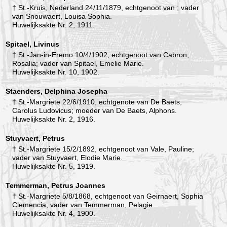
† St.-Kruis, Nederland 24/11/1879, echtgenoot van ; vader
van Snouwaert, Louisa Sophia.
Huwelijksakte Nr. 2, 1911.
Spitael, Livinus
† St.-Jan-in-Eremo 10/4/1902, echtgenoot van Cabron,
Rosalia; vader van Spitael, Emelie Marie.
Huwelijksakte Nr. 10, 1902.
Staenders, Delphina Josepha
† St.-Margriete 22/6/1910, echtgenote van De Baets,
Carolus Ludovicus; moeder van De Baets, Alphons.
Huwelijksakte Nr. 2, 1916.
Stuyvaert, Petrus
† St.-Margriete 15/2/1892, echtgenoot van Vale, Pauline;
vader van Stuyvaert, Elodie Marie.
Huwelijksakte Nr. 5, 1919.
Temmerman, Petrus Joannes
† St.-Margriete 5/8/1868, echtgenoot van Geirnaert, Sophia
Clemencia; vader van Temmerman, Pelagie.
Huwelijksakte Nr. 4, 1900.