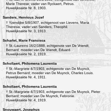
Marie Therese; vader van Ryckaert, Petrus.
Huwelijksakte Nr. 8, 1903.
Sanders, Henricus Jozef
† Yzendijke 5/8/1907, echtgenoot van Lievens, Maria
Theresia; vader van Sanders, Theophil.
Huwelijksakte Nr. 3, 1913.
Scharlet, Marie Francisca
† St.-Laureins 16/2/1888, echtgenote van De Vriendt,
Bernard; moeder van De Vriendt, Eduard.
Huwelijksakte Nr. 2, 1919.
Schollaert, Philomena Laurentia
† St.-Margriete 4/7/1903, echtgenote van De Muynck,
Petrus Bernard; moeder van De Muynck, Charles Louis.
Huwelijksakte Nr. 4, 1911.
Schollaert, Philomena Laurentia
† St.-Margriete 4/7/1903, echtgenote van De Muynck, Pieter
Bernard; moeder van De Muynck, Febronie.
Huwelijksakte Nr. 4, 1919.
Snouwaert, Josephus