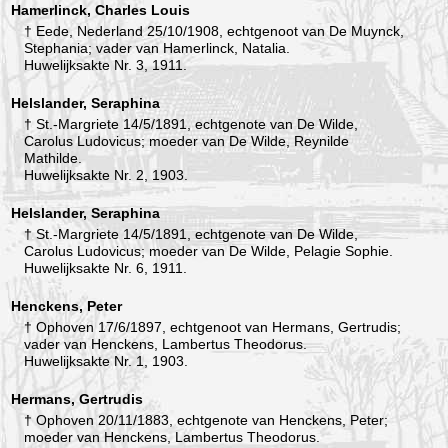
Hamerlinck, Charles Louis
† Eede, Nederland 25/10/1908, echtgenoot van De Muynck,
Stephania; vader van Hamerlinck, Natalia.
Huwelijksakte Nr. 3, 1911.
Helslander, Seraphina
† St.-Margriete 14/5/1891, echtgenote van De Wilde,
Carolus Ludovicus; moeder van De Wilde, Reynilde
Mathilde.
Huwelijksakte Nr. 2, 1903.
Helslander, Seraphina
† St.-Margriete 14/5/1891, echtgenote van De Wilde,
Carolus Ludovicus; moeder van De Wilde, Pelagie Sophie.
Huwelijksakte Nr. 6, 1911.
Henckens, Peter
† Ophoven 17/6/1897, echtgenoot van Hermans, Gertrudis;
vader van Henckens, Lambertus Theodorus.
Huwelijksakte Nr. 1, 1903.
Hermans, Gertrudis
† Ophoven 20/11/1883, echtgenote van Henckens, Peter;
moeder van Henckens, Lambertus Theodorus.