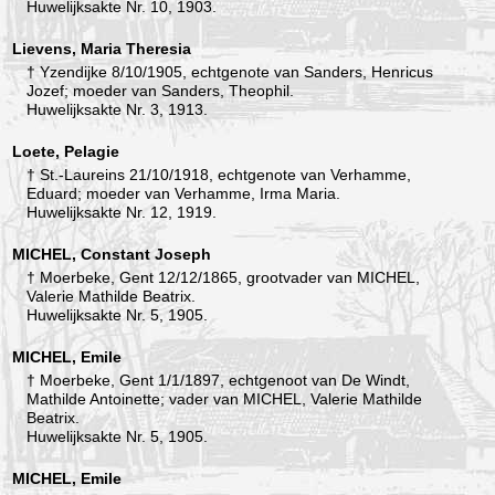
Huwelijksakte Nr. 10, 1903.
Lievens, Maria Theresia
† Yzendijke 8/10/1905, echtgenote van Sanders, Henricus
Jozef; moeder van Sanders, Theophil.
Huwelijksakte Nr. 3, 1913.
Loete, Pelagie
† St.-Laureins 21/10/1918, echtgenote van Verhamme,
Eduard; moeder van Verhamme, Irma Maria.
Huwelijksakte Nr. 12, 1919.
MICHEL, Constant Joseph
† Moerbeke, Gent 12/12/1865, grootvader van MICHEL,
Valerie Mathilde Beatrix.
Huwelijksakte Nr. 5, 1905.
MICHEL, Emile
† Moerbeke, Gent 1/1/1897, echtgenoot van De Windt,
Mathilde Antoinette; vader van MICHEL, Valerie Mathilde
Beatrix.
Huwelijksakte Nr. 5, 1905.
MICHEL, Emile