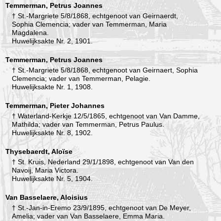
Temmerman, Petrus Joannes
† St.-Margriete 5/8/1868, echtgenoot van Geirnaerdt,
Sophia Clemencia; vader van Temmerman, Maria
Magdalena.
Huwelijksakte Nr. 2, 1901.
Temmerman, Petrus Joannes
† St.-Margriete 5/8/1868, echtgenoot van Geirnaert, Sophia
Clemencia; vader van Temmerman, Pelagie.
Huwelijksakte Nr. 1, 1908.
Temmerman, Pieter Johannes
† Waterland-Kerkje 12/5/1865, echtgenoot van Van Damme,
Mathilda; vader van Temmerman, Petrus Paulus.
Huwelijksakte Nr. 8, 1902.
Thysebaerdt, Aloïse
† St. Kruis, Nederland 29/1/1898, echtgenoot van Van den
Navoij, Maria Victora.
Huwelijksakte Nr. 5, 1904.
Van Basselaere, Aloisius
† St.-Jan-in-Eremo 23/9/1895, echtgenoot van De Meyer,
Amelia; vader van Van Basselaere, Emma Maria.