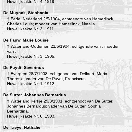
Huwelijksakte Nr. 4, 1919.
De Muynck, Stephania
† Eede, Nederland 2/5/1904, echtgenote van Hamerlinck,
Charles Louis; moeder van Hamerlinck, Natalia.
Huwelijksakte Nr. 3, 1911.
De Pauw, Marie Louise
† Waterland-Oudeman 21/6/1904, echtgenote van ; moeder
van .
Huwelijksakte Nr. 3, 1905.
De Puydt, Severinus
† Evergem 28/7/1908, echtgenoot van Dellaert, Maria
Theresia; vader van De Puydt, Franciscus.
Huwelijksakte Nr. 1, 1912.
De Sutter, Johannes Bernardus
† Waterland Kerkje 29/3/1901, echtgenoot van De Sutter,
Johannes Bernardus; vader van De Sutter, Sophia
Bernardina.
Huwelijksakte Nr. 6, 1903.
De Taeye, Nathalie