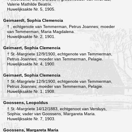
Valerie Mathilde Beatrix.
Huwelijksakte Nr. 5, 1905.
Geirnaerdt, Sophia Clemencia
† , echtgenote van Temmerman, Petrus Joannes; moeder
van Temmerman, Maria Magdalena.
Huwelijksakte Nr. 2, 1901.
Geirnaert, Sophia Clemencia
† St.-Margriete 12/9/1900, echtgenote van Temmerman,
Petrus Joannes; moeder van Temmerman, Pelagie.
Huwelijksakte Nr. 4, 1900.
Geirnaert, Sophia Clemencia
† St.-Margriete 12/9/1900, echtgenote van Temmerman,
Petrus Joannes; moeder van Temmerman, Pelagie.
Huwelijksakte Nr. 1, 1908.
Goossens, Leopoldus
† St.-Margriete 14/12/1883, echtgenoot van Versluys,
Sophia; vader van Goossens, Margareta Maria.
Huwelijksakte Nr. 7, 1903.
Goossens, Margareta Maria