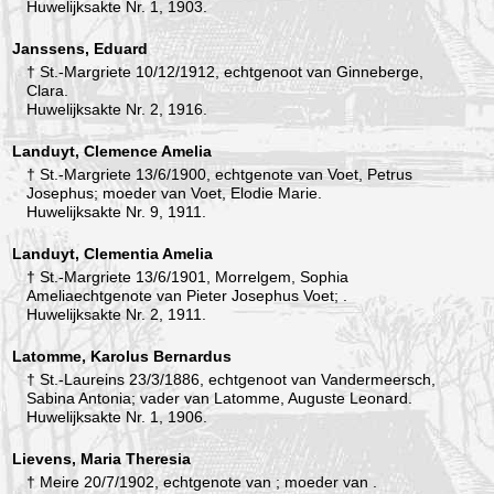
Huwelijksakte Nr. 1, 1903.
Janssens, Eduard
† St.-Margriete 10/12/1912, echtgenoot van Ginneberge,
Clara.
Huwelijksakte Nr. 2, 1916.
Landuyt, Clemence Amelia
† St.-Margriete 13/6/1900, echtgenote van Voet, Petrus
Josephus; moeder van Voet, Elodie Marie.
Huwelijksakte Nr. 9, 1911.
Landuyt, Clementia Amelia
† St.-Margriete 13/6/1901, Morrelgem, Sophia
Ameliaechtgenote van Pieter Josephus Voet; .
Huwelijksakte Nr. 2, 1911.
Latomme, Karolus Bernardus
† St.-Laureins 23/3/1886, echtgenoot van Vandermeersch,
Sabina Antonia; vader van Latomme, Auguste Leonard.
Huwelijksakte Nr. 1, 1906.
Lievens, Maria Theresia
† Meire 20/7/1902, echtgenote van ; moeder van .