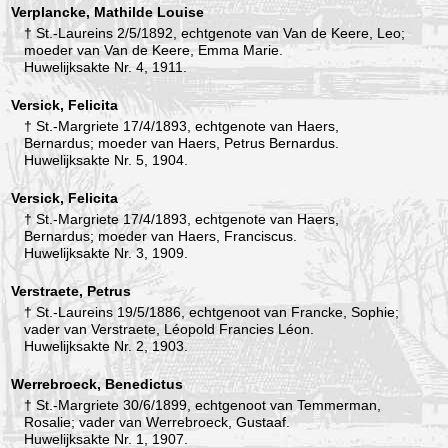
Verplancke, Mathilde Louise
† St.-Laureins 2/5/1892, echtgenote van Van de Keere, Leo;
moeder van Van de Keere, Emma Marie.
Huwelijksakte Nr. 4, 1911.
Versick, Felicita
† St.-Margriete 17/4/1893, echtgenote van Haers,
Bernardus; moeder van Haers, Petrus Bernardus.
Huwelijksakte Nr. 5, 1904.
Versick, Felicita
† St.-Margriete 17/4/1893, echtgenote van Haers,
Bernardus; moeder van Haers, Franciscus.
Huwelijksakte Nr. 3, 1909.
Verstraete, Petrus
† St.-Laureins 19/5/1886, echtgenoot van Francke, Sophie;
vader van Verstraete, Léopold Francies Léon.
Huwelijksakte Nr. 2, 1903.
Werrebroeck, Benedictus
† St.-Margriete 30/6/1899, echtgenoot van Temmerman,
Rosalie; vader van Werrebroeck, Gustaaf.
Huwelijksakte Nr. 1, 1907.