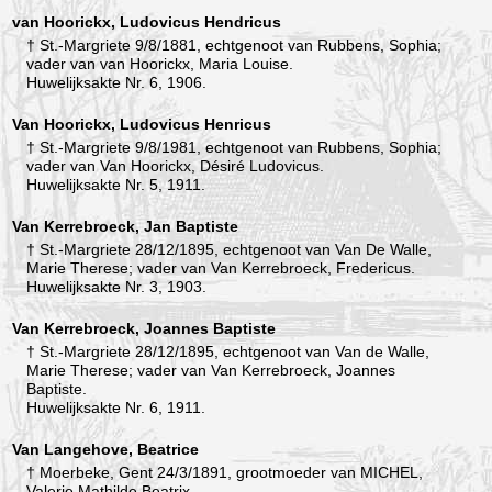
van Hoorickx, Ludovicus Hendricus
† St.-Margriete 9/8/1881, echtgenoot van Rubbens, Sophia;
vader van van Hoorickx, Maria Louise.
Huwelijksakte Nr. 6, 1906.
Van Hoorickx, Ludovicus Henricus
† St.-Margriete 9/8/1981, echtgenoot van Rubbens, Sophia;
vader van Van Hoorickx, Désiré Ludovicus.
Huwelijksakte Nr. 5, 1911.
Van Kerrebroeck, Jan Baptiste
† St.-Margriete 28/12/1895, echtgenoot van Van De Walle,
Marie Therese; vader van Van Kerrebroeck, Fredericus.
Huwelijksakte Nr. 3, 1903.
Van Kerrebroeck, Joannes Baptiste
† St.-Margriete 28/12/1895, echtgenoot van Van de Walle,
Marie Therese; vader van Van Kerrebroeck, Joannes
Baptiste.
Huwelijksakte Nr. 6, 1911.
Van Langehove, Beatrice
† Moerbeke, Gent 24/3/1891, grootmoeder van MICHEL,
Valerie Mathilde Beatrix.