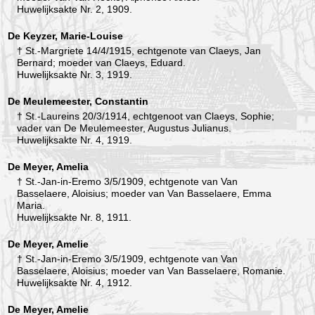
Huwelijksakte Nr. 2, 1909.
De Keyzer, Marie-Louise
† St.-Margriete 14/4/1915, echtgenote van Claeys, Jan
Bernard; moeder van Claeys, Eduard.
Huwelijksakte Nr. 3, 1919.
De Meulemeester, Constantin
† St.-Laureins 20/3/1914, echtgenoot van Claeys, Sophie;
vader van De Meulemeester, Augustus Julianus.
Huwelijksakte Nr. 4, 1919.
De Meyer, Amelia
† St.-Jan-in-Eremo 3/5/1909, echtgenote van Van
Basselaere, Aloisius; moeder van Van Basselaere, Emma
Maria.
Huwelijksakte Nr. 8, 1911.
De Meyer, Amelie
† St.-Jan-in-Eremo 3/5/1909, echtgenote van Van
Basselaere, Aloisius; moeder van Van Basselaere, Romanie.
Huwelijksakte Nr. 4, 1912.
De Meyer, Amelie