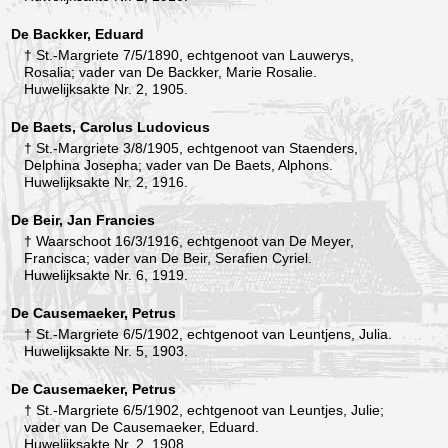
De Backker, Eduard
† St.-Margriete 7/5/1890, echtgenoot van Lauwerys,
Rosalia; vader van De Backker, Marie Rosalie.
Huwelijksakte Nr. 2, 1905.
De Baets, Carolus Ludovicus
† St.-Margriete 3/8/1905, echtgenoot van Staenders,
Delphina Josepha; vader van De Baets, Alphons.
Huwelijksakte Nr. 2, 1916.
De Beir, Jan Francies
† Waarschoot 16/3/1916, echtgenoot van De Meyer,
Francisca; vader van De Beir, Serafien Cyriel.
Huwelijksakte Nr. 6, 1919.
De Causemaeker, Petrus
† St.-Margriete 6/5/1902, echtgenoot van Leuntjens, Julia.
Huwelijksakte Nr. 5, 1903.
De Causemaeker, Petrus
† St.-Margriete 6/5/1902, echtgenoot van Leuntjes, Julie;
vader van De Causemaeker, Eduard.
Huwelijksakte Nr. 2, 1908.