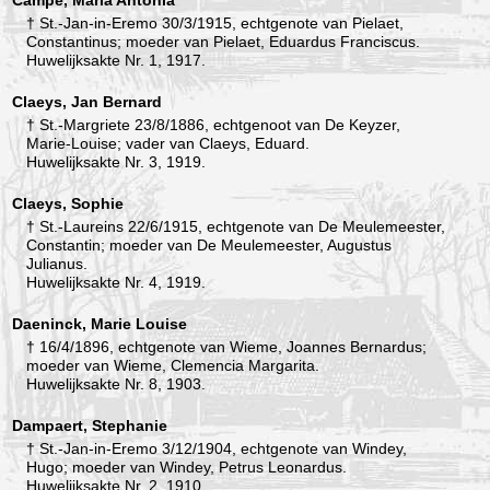
† St.-Jan-in-Eremo 30/3/1915, echtgenote van Pielaet,
Constantinus; moeder van Pielaet, Eduardus Franciscus.
Huwelijksakte Nr. 1, 1917.
Claeys, Jan Bernard
† St.-Margriete 23/8/1886, echtgenoot van De Keyzer,
Marie-Louise; vader van Claeys, Eduard.
Huwelijksakte Nr. 3, 1919.
Claeys, Sophie
† St.-Laureins 22/6/1915, echtgenote van De Meulemeester,
Constantin; moeder van De Meulemeester, Augustus
Julianus.
Huwelijksakte Nr. 4, 1919.
Daeninck, Marie Louise
† 16/4/1896, echtgenote van Wieme, Joannes Bernardus;
moeder van Wieme, Clemencia Margarita.
Huwelijksakte Nr. 8, 1903.
Dampaert, Stephanie
† St.-Jan-in-Eremo 3/12/1904, echtgenote van Windey,
Hugo; moeder van Windey, Petrus Leonardus.
Huwelijksakte Nr. 2, 1910.