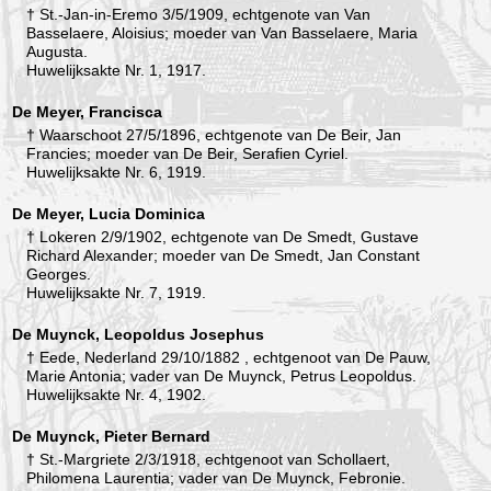
† St.-Jan-in-Eremo 3/5/1909, echtgenote van Van
Basselaere, Aloisius; moeder van Van Basselaere, Maria
Augusta.
Huwelijksakte Nr. 1, 1917.
De Meyer, Francisca
† Waarschoot 27/5/1896, echtgenote van De Beir, Jan
Francies; moeder van De Beir, Serafien Cyriel.
Huwelijksakte Nr. 6, 1919.
De Meyer, Lucia Dominica
† Lokeren 2/9/1902, echtgenote van De Smedt, Gustave
Richard Alexander; moeder van De Smedt, Jan Constant
Georges.
Huwelijksakte Nr. 7, 1919.
De Muynck, Leopoldus Josephus
† Eede, Nederland 29/10/1882 , echtgenoot van De Pauw,
Marie Antonia; vader van De Muynck, Petrus Leopoldus.
Huwelijksakte Nr. 4, 1902.
De Muynck, Pieter Bernard
† St.-Margriete 2/3/1918, echtgenoot van Schollaert,
Philomena Laurentia; vader van De Muynck, Febronie.