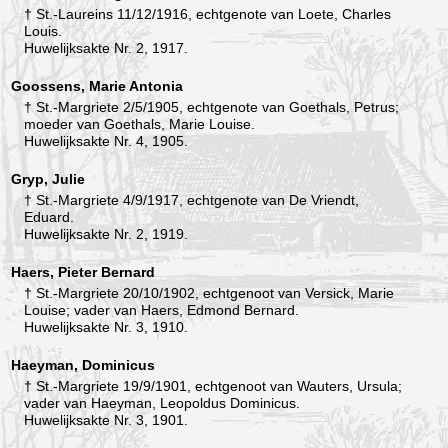
† St.-Laureins 11/12/1916, echtgenote van Loete, Charles
Louis.
Huwelijksakte Nr. 2, 1917.
Goossens, Marie Antonia
† St.-Margriete 2/5/1905, echtgenote van Goethals, Petrus;
moeder van Goethals, Marie Louise.
Huwelijksakte Nr. 4, 1905.
Gryp, Julie
† St.-Margriete 4/9/1917, echtgenote van De Vriendt,
Eduard.
Huwelijksakte Nr. 2, 1919.
Haers, Pieter Bernard
† St.-Margriete 20/10/1902, echtgenoot van Versick, Marie
Louise; vader van Haers, Edmond Bernard.
Huwelijksakte Nr. 3, 1910.
Haeyman, Dominicus
† St.-Margriete 19/9/1901, echtgenoot van Wauters, Ursula;
vader van Haeyman, Leopoldus Dominicus.
Huwelijksakte Nr. 3, 1901.