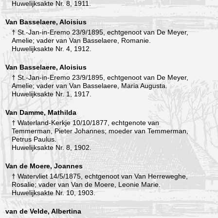
Huwelijksakte Nr. 8, 1911.
Van Basselaere, Aloisius
† St.-Jan-in-Eremo 23/9/1895, echtgenoot van De Meyer,
Amelie; vader van Van Basselaere, Romanie.
Huwelijksakte Nr. 4, 1912.
Van Basselaere, Aloisius
† St.-Jan-in-Eremo 23/9/1895, echtgenoot van De Meyer,
Amelie; vader van Van Basselaere, Maria Augusta.
Huwelijksakte Nr. 1, 1917.
Van Damme, Mathilda
† Waterland-Kerkje 10/10/1877, echtgenote van
Temmerman, Pieter Johannes; moeder van Temmerman,
Petrus Paulus.
Huwelijksakte Nr. 8, 1902.
Van de Moere, Joannes
† Watervliet 14/5/1875, echtgenoot van Van Herreweghe,
Rosalie; vader van Van de Moere, Leonie Marie.
Huwelijksakte Nr. 10, 1903.
van de Velde, Albertina