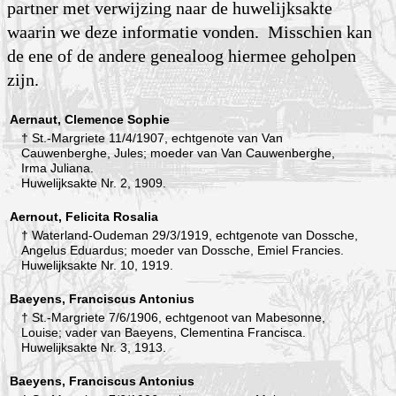
partner met verwijzing naar de huwelijksakte
waarin we deze informatie vonden. Misschien kan
de ene of de andere genealoog hiermee geholpen
zijn.
Aernaut, Clemence Sophie
† St.-Margriete 11/4/1907, echtgenote van Van
Cauwenberghe, Jules; moeder van Van Cauwenberghe,
Irma Juliana.
Huwelijksakte Nr. 2, 1909.
Aernout, Felicita Rosalia
† Waterland-Oudeman 29/3/1919, echtgenote van Dossche,
Angelus Eduardus; moeder van Dossche, Emiel Francies.
Huwelijksakte Nr. 10, 1919.
Baeyens, Franciscus Antonius
† St.-Margriete 7/6/1906, echtgenoot van Mabesonne,
Louise; vader van Baeyens, Clementina Francisca.
Huwelijksakte Nr. 3, 1913.
Baeyens, Franciscus Antonius