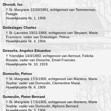
Dhondt, Ivo
† St.-Margriete 22/10/1901, echtgenoot van Temmerman,
Pelagie.
Huwelijksakte Nr. 1, 1908.
Dolieslager, Charles
† St.-Laureins 19/11/1868, echtgenoot van Steyaert, Marie
Francisca; vader van Dolieslager, Petrus.
Huwelijksakte Nr. 4, 1904.
Dossche, Angelus Eduardus
† Yzendijke 14/4/1883, echtgenoot van Aernout, Felicita
Rosalia; vader van Dossche, Emiel Francies.
Huwelijksakte Nr. 10, 1919.
Dumoulin, Petrus
† St.-Margriete 17/3/1905, echtgenoot van Martens, Marie
Sophie; vader van Dumoulin, Clementine Marie.
Huwelijksakte Nr. 4, 1909.
Dumoulin, Pieter Bernard
† St.-Margriete 17/3/1905, echtgenoot van Martens, Marie
Sophie; vader van Dumoulin, Alphons Bernard.
Huwelijksakte Nr. 3, 1906.