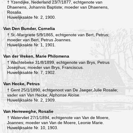
† Yzendijke, Nederland 23/7/1877, echtgenote van
Dhaenens, Johannis Baptiste; moeder van Dhaenens,
Rosalia.
Huwelijksakte Nr. 2, 1900.
Van Den Bunder, Cornelia
† St.-Margriete 5/9/1865, echtgenote van Bert, Petrus;
moeder van Bert, Petrus Joannes.
Huwelijksakte Nr. 1, 1901.
Van der Vreken, Marie Philomena
† Wachtebeke 31/8/1899, echtgenote van Brys, Petrus
Josephus; moeder van Brys, Franciscus.
Huwelijksakte Nr. 7, 1902.
Van Hecke, Petrus
† Gent 25/1/1890, echtgenoot van De Jaeger,Julie Rosalie;
vader van Van Hecke, Alphonse Aloïse.
Huwelijksakte Nr. 2, 1909.
Van Herreweghe, Rosalie
† Watervliet 27/1/1894, echtgenote van Van de Moere,
Joannes; moeder van Van de Moere, Leonie Marie.
Huwelijksakte Nr. 10, 1903.