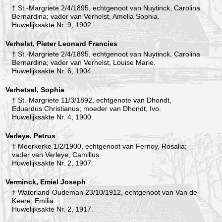
† St.-Margriete 2/4/1895, echtgenoot van Nuytinck, Carolina
Bernardina; vader van Verhelst, Amelia Sophia.
Huwelijksakte Nr. 9, 1902.
Verhelst, Pieter Leonard Francies
† St.-Margriete 2/4/1895, echtgenoot van Nuytinck, Carolina
Bernardina; vader van Verhelst, Louise Marie.
Huwelijksakte Nr. 6, 1904.
Verhetsel, Sophia
† St.-Margriete 11/3/1892, echtgenote van Dhondt,
Eduardus Christianus; moeder van Dhondt, Ivo.
Huwelijksakte Nr. 4, 1900.
Verleye, Petrus
† Moerkerke 1/2/1900, echtgenoot van Fernoy, Rosalia;
vader van Verleye, Camillus.
Huwelijksakte Nr. 2, 1907.
Verminck, Emiel Joseph
† Waterland-Oudeman 23/10/1912, echtgenoot van Van de
Keere, Emilia.
Huwelijksakte Nr. 2, 1917.