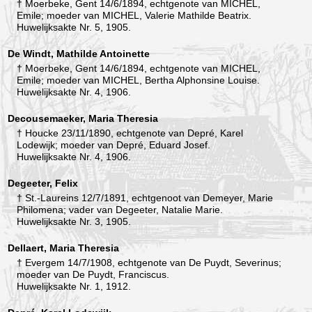
† Moerbeke, Gent 14/6/1894, echtgenote van MICHEL,
Emile; moeder van MICHEL, Valerie Mathilde Beatrix.
Huwelijksakte Nr. 5, 1905.
De Windt, Mathilde Antoinette
† Moerbeke, Gent 14/6/1894, echtgenote van MICHEL,
Emile; moeder van MICHEL, Bertha Alphonsine Louise.
Huwelijksakte Nr. 4, 1906.
Decousemaeker, Maria Theresia
† Houcke 23/11/1890, echtgenote van Depré, Karel
Lodewijk; moeder van Depré, Eduard Josef.
Huwelijksakte Nr. 4, 1906.
Degeeter, Felix
† St.-Laureins 12/7/1891, echtgenoot van Demeyer, Marie
Philomena; vader van Degeeter, Natalie Marie.
Huwelijksakte Nr. 3, 1905.
Dellaert, Maria Theresia
† Evergem 14/7/1908, echtgenote van De Puydt, Severinus;
moeder van De Puydt, Franciscus.
Huwelijksakte Nr. 1, 1912.