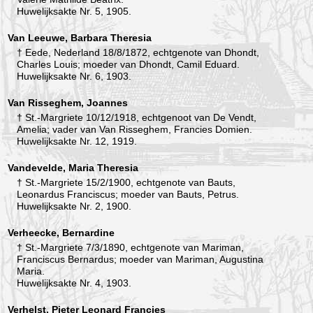
Huwelijksakte Nr. 5, 1905.
Van Leeuwe, Barbara Theresia
† Eede, Nederland 18/8/1872, echtgenote van Dhondt,
Charles Louis; moeder van Dhondt, Camil Eduard.
Huwelijksakte Nr. 6, 1903.
Van Risseghem, Joannes
† St.-Margriete 10/12/1918, echtgenoot van De Vendt,
Amelia; vader van Van Risseghem, Francies Domien.
Huwelijksakte Nr. 12, 1919.
Vandevelde, Maria Theresia
† St.-Margriete 15/2/1900, echtgenote van Bauts,
Leonardus Franciscus; moeder van Bauts, Petrus.
Huwelijksakte Nr. 2, 1900.
Verheecke, Bernardine
† St.-Margriete 7/3/1890, echtgenote van Mariman,
Franciscus Bernardus; moeder van Mariman, Augustina
Maria.
Huwelijksakte Nr. 4, 1903.
Verhelst, Pieter Leonard Francies