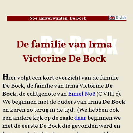
Noë aanverwanten: De Bock
De familie van Irma
Victorine De Bock
H
ier volgt een kort overzicht van de familie
De Bock, de familie van Irma Victorine
De
Bock
, de echtgenote van
Emiel Noë
(C VIII c).
We beginnen met de ouders van Irma
De Bock
en keren zo terug in de tijd. (We hebben ook
een andere kijk op de zaak:
daar
beginnen we
met de eerste De Bock die gevonden werd en