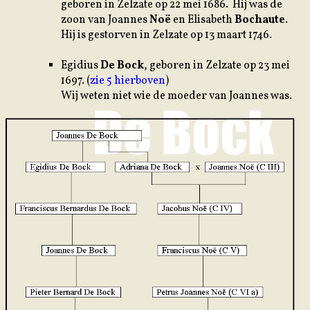
geboren in Zelzate op 22 mei 1686. Hij was de
zoon van
J
oannes
Noë
en Elisabeth
Bochaute
.
Hij is gestorven in Zelzate op 13 maart 1746.
Egidius
De Bock
, geboren in Zelzate op 23 mei
1697. (
zie 5 hierboven
)
Wij weten niet wie de moeder van Joannes was.