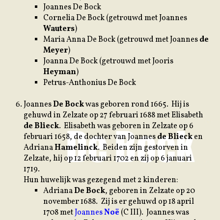
Joannes De Bock
Cornelia De Bock (getrouwd met Joannes
Wauters
)
Maria Anna De Bock (getrouwd met Joannes
de
Meyer
)
Joanna De Bock (getrouwd met Jooris
Heyman
)
Petrus-Anthonius De Bock
Joannes
De Bock
was geboren rond 1665. Hij is
gehuwd in Zelzate op 27 februari 1688 met Elisabeth
de Blieck
. Elisabeth was geboren in Zelzate op 6
februari 1658, de dochter van Joannes
de Blieck
en
Adriana
Hamelinck
. Beiden zijn gestorven in
Zelzate, hij op 12 februari 1702 en zij op 6 januari
1719.
Hun huwelijk was gezegend met 2 kinderen:
Adriana
De Bock
, geboren in Zelzate op 20
november 1688. Zij is er gehuwd op 18 april
1708 met
Joannes
Noë
(C III). Joannes was