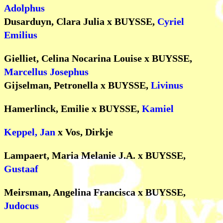
Adolphus
Dusarduyn, Clara Julia x BUYSSE,
Cyriel
Emilius
Gielliet, Celina Nocarina Louise x BUYSSE,
Marcellus Josephus
Gijselman, Petronella x BUYSSE,
Livinus
Hamerlinck, Emilie x BUYSSE,
Kamiel
Keppel, Jan
x Vos, Dirkje
Lampaert, Maria Melanie J.A. x BUYSSE,
Gustaaf
Meirsman, Angelina Francisca x BUYSSE,
Judocus