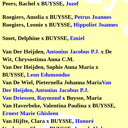
Peers, Rachel x BUYSSE,
Jozef
Roegiers, Amelia x BUYSSE,
Petrus Joannes
Roegiers, Leonie x BUYSSE,
Hippoliet Joannes
Smet, Delphine x BUYSSE,
Emiel
Van Der Heijden,
Antonius Jacobus P.J.
x De
Wit, Chrysostima Anna C.M.
Van Der Heijden, Sophie Anna Maria x
BUYSSE,
Leon Edumondus
Van De Wiel, Pieternella Johanna Maria
Van
Der Heijden, Antonius Jacobus P.J.
Van Driessen, Raymond
x Buysse, Maria
Van Haverbeke, Valentina Paulina x BUYSSE,
Ernest Marie Ghisleen
Van Hijfte, Clara x BUYSSE,
Honoré