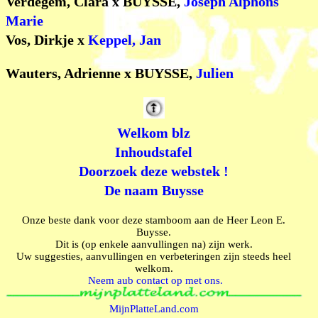
Verdegem, Clara x BUYSSE,
Joseph Alphons
Marie
Vos, Dirkje x
Keppel, Jan
Wauters, Adrienne x BUYSSE,
Julien
Welkom blz
Inhoudstafel
Doorzoek deze webstek !
De naam Buysse
Onze beste dank voor deze stamboom aan de Heer Leon E.
Buysse.
Dit is (op enkele aanvullingen na) zijn werk.
Uw suggesties, aanvullingen en verbeteringen zijn steeds heel
welkom.
Neem aub contact op met ons.
MijnPlatteLand.com