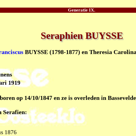
Generatie IX.
Seraphien BUYSSE
ranciscus
BUYSSE (1798-1877) en Theresia Carolina
enens
ari 1919
oren op 14/10/1847 en ze is overleden in Bassevelde
 Serafien:
us 1876