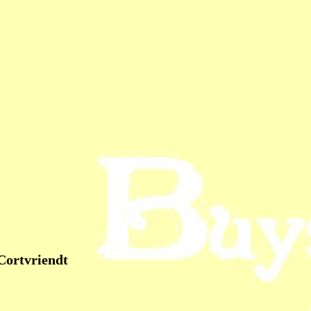
Cortvriendt