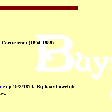
 Cortvriendt (1804-1888)
ede
op 19/3/1874. Bij haar huwelijk
uw.