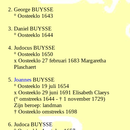
George BUYSSE
° Oosteeklo 1643
Daniel BUYSSE
° Oosteeklo 1644
Judocus BUYSSE
° Oosteeklo 1650
x Oosteeklo 27 februari 1683 Margaretha
Plaschaert
Joannes
BUYSSE
° Oosteeklo 19 juli 1654
x Oosteeklo 29 juni 1691 Elisabeth Claeys
(° omstreeks 1644 - † 1 november 1729)
Zijn beroep: landman
† Oosteeklo omstreeks 1698
Judoca BUYSSE