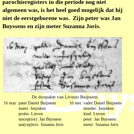
parochieregisters in die periode nog niet
algemeen was, is het heel goed mogelijk dat hij
niet de eerstgeborene was. Zijn peter was Jan
Buyssens en zijn meter Suzanna Joris.
De doopakte van Livinus Buijssens
16 may:
pater:Daniel Buijssens
16 mei:
vader:Daniel Buijssens
mater: Josynken
moeder: Josynken
proles: Lieven
kind: Lieven
suscep(tor): Jan Buyssens
peter: Jan Buyssens
sus(cep)trix: Susanna Joris
meter: Susanna Joris