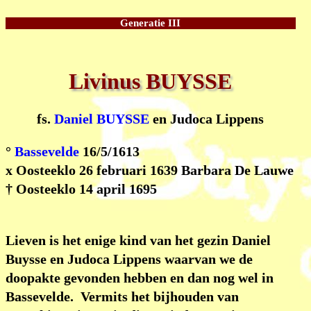
Generatie III
Livinus BUYSSE
fs.
Daniel
BUYSSE
en Judoca Lippens
°
Bassevelde
16/5/1613
x Oosteeklo 26 februari 1639 Barbara De Lauwe
† Oosteeklo 14 april 1695
Lieven is het enige kind van het gezin Daniel
Buysse en Judoca Lippens waarvan we de
doopakte gevonden hebben en dan nog wel in
Bassevelde. Vermits het bijhouden van