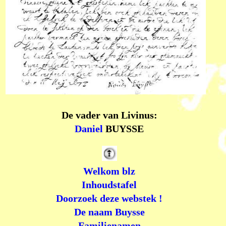
De vader van Livinus:
Daniel
BUYSSE
Welkom blz
Inhoudstafel
Doorzoek deze webstek !
De naam Buysse
Familienamen