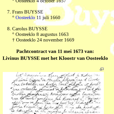
° Oosteeklo 4 october 1657
Frans BUYSSE
°
Oosteeklo
11 juli 1660
Carolus BUYSSE
° Oosteeklo 8 augustus 1663
† Oosteeklo 24 november 1669
Pachtcontract van 11 mei 1673 van:
Livinus BUYSSE met het Kloostr van Oosteeklo