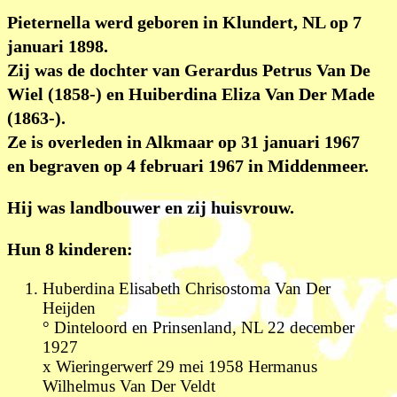
Pieternella werd geboren in Klundert, NL op 7
januari 1898.
Zij was de dochter van Gerardus Petrus Van De
Wiel (1858-) en Huiberdina Eliza Van Der Made
(1863-).
Ze is overleden in Alkmaar op 31 januari 1967
en begraven op 4 februari 1967 in Middenmeer.
Hij was landbouwer en zij huisvrouw.
Hun 8 kinderen:
Huberdina Elisabeth Chrisostoma Van Der
Heijden
° Dinteloord en Prinsenland, NL 22 december
1927
x Wieringerwerf 29 mei 1958 Hermanus
Wilhelmus Van Der Veldt