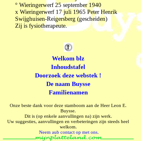
° Wieringerwerf 25 september 1940
x Wieringerwerf 17 juli 1965 Peter Henrik
Swijghuisen-Reigersberg (gescheiden)
Zij is fysiotherapeute.
Welkom blz
Inhoudstafel
Doorzoek deze webstek !
De naam Buysse
Familienamen
Onze beste dank voor deze stamboom aan de Heer Leon E.
Buysse.
Dit is (op enkele aanvullingen na) zijn werk.
Uw suggesties, aanvullingen en verbeteringen zijn steeds heel
welkom.
Neem aub contact op met ons.