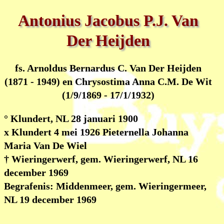
Antonius Jacobus P.J. Van
Der Heijden
fs. Arnoldus Bernardus C. Van Der Heijden
(1871 - 1949) en Chrysostima Anna C.M. De Wit
(1/9/1869 - 17/1/1932)
° Klundert, NL 28 januari 1900
x Klundert 4 mei 1926 Pieternella Johanna
Maria Van De Wiel
† Wieringerwerf, gem. Wieringerwerf, NL 16
december 1969
Begrafenis: Middenmeer, gem. Wieringermeer,
NL 19 december 1969