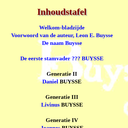
Inhoudstafel
Welkom-bladzijde
Voorwoord van de auteur, Leon E. Buysse
De naam Buysse
De eerste stamvader ???
BUYSSE
Generatie II
Daniel
BUYSSE
Generatie III
Livinus
BUYSSE
Generatie IV
Joannes
BUYSSE