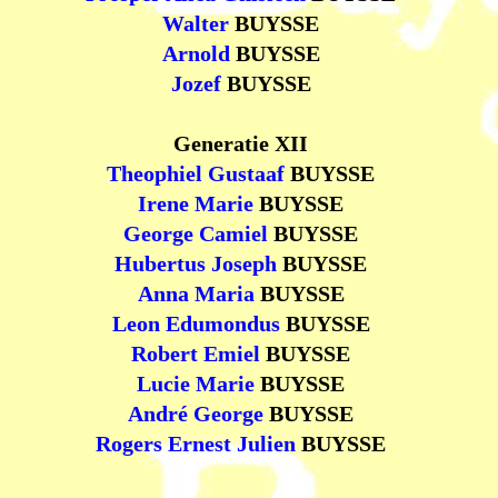
Walter
BUYSSE
Arnold
BUYSSE
Jozef
BUYSSE
Generatie XII
Theophiel Gustaaf
BUYSSE
Irene Marie
BUYSSE
George Camiel
BUYSSE
Hubertus Joseph
BUYSSE
Anna Maria
BUYSSE
Leon Edumondus
BUYSSE
Robert Emiel
BUYSSE
Lucie Marie
BUYSSE
André George
BUYSSE
Rogers Ernest Julien
BUYSSE