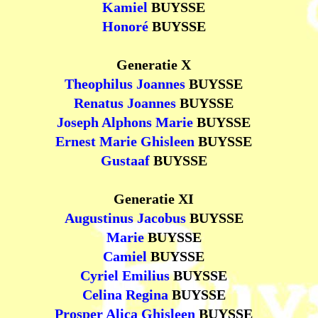
Kamiel
BUYSSE
Honoré
BUYSSE
Generatie X
Theophilus Joannes
BUYSSE
Renatus Joannes
BUYSSE
Joseph Alphons Marie
BUYSSE
Ernest Marie Ghisleen
BUYSSE
Gustaaf
BUYSSE
Generatie XI
Augustinus Jacobus
BUYSSE
Marie
BUYSSE
Camiel
BUYSSE
Cyriel Emilius
BUYSSE
Celina Regina
BUYSSE
Prosper Alica Ghisleen
BUYSSE