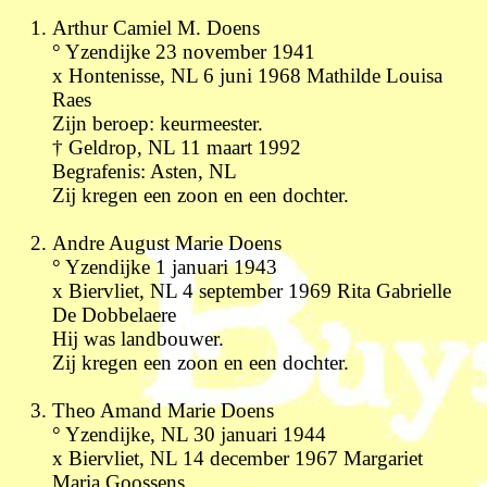
Arthur Camiel M. Doens
° Yzendijke 23 november 1941
x Hontenisse, NL 6 juni 1968 Mathilde Louisa
Raes
Zijn beroep: keurmeester.
† Geldrop, NL 11 maart 1992
Begrafenis: Asten, NL
Zij kregen een zoon en een dochter.
Andre August Marie Doens
° Yzendijke 1 januari 1943
x Biervliet, NL 4 september 1969 Rita Gabrielle
De Dobbelaere
Hij was landbouwer.
Zij kregen een zoon en een dochter.
Theo Amand Marie Doens
° Yzendijke, NL 30 januari 1944
x Biervliet, NL 14 december 1967 Margariet
Maria Goossens