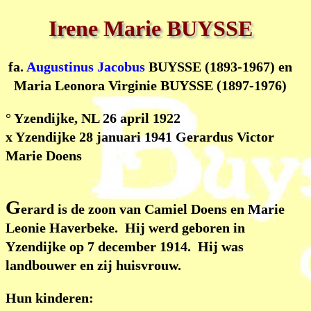
Irene Marie BUYSSE
fa.
Augustinus Jacobus
BUYSSE (1893-1967) en
Maria Leonora Virginie BUYSSE (1897-1976)
° Yzendijke, NL 26 april 1922
x Yzendijke 28 januari 1941 Gerardus Victor
Marie Doens
G
erard is de zoon van Camiel Doens en Marie
Leonie Haverbeke. Hij werd geboren in
Yzendijke op 7 december 1914. Hij was
landbouwer en zij huisvrouw.
Hun kinderen: