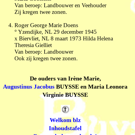
Van beroep: Landbouwer en Veehouder
Zij kregen twee zonen.
Roger George Marie Doens
° Yzendijke, NL 29 december 1945
x Biervliet, NL 8 maart 1973 Hilda Helena
Theresia Gielliet
Van beroep: Landbouwer
Ook zij kregen twee zonen.
De ouders van Irène Marie,
Augustinus Jacobus
BUYSSE en Maria Leonora
Virginie BUYSSE
Welkom blz
Inhoudstafel