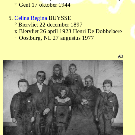
† Gent 17 oktober 1944
Celina Regina
BUYSSE
° Biervliet 22 december 1897
x Biervliet 26 april 1923 Henri De Dobbelaere
† Oostburg, NL 27 augustus 1977