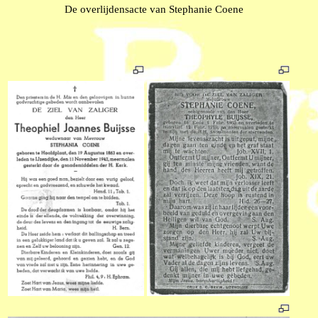
De overlijdensacte van Stephanie Coene