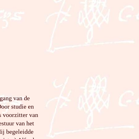
pgang van de
Door studie en
s voorzitter van
estuur van het
ij begeleidde