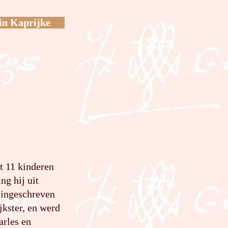
in Kaprijke
et 11 kinderen
ng hij uit
 ingeschreven
jkster, en werd
arles en