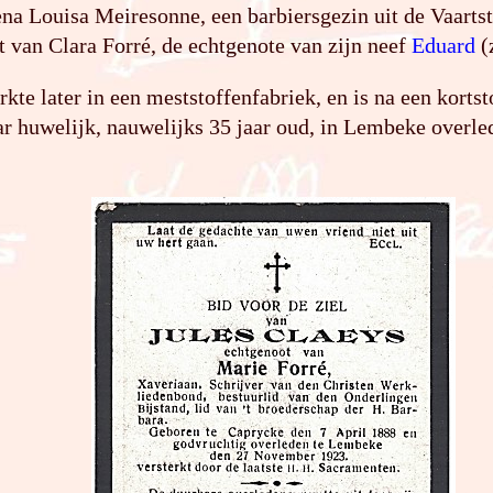
a Louisa Meiresonne, een barbiersgezin uit de Vaartst
t van Clara Forré, de echtgenote van zijn neef
Eduard
(
rkte later in een meststoffenfabriek, en is na een korts
ar huwelijk, nauwelijks 35 jaar oud, in Lembeke overle