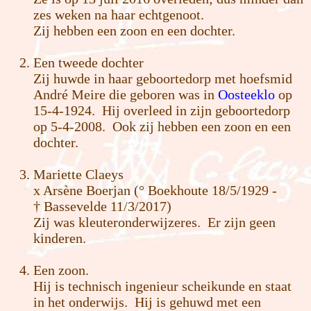
zes weken na haar echtgenoot.
Zij hebben een zoon en een dochter.
Een tweede dochter
Zij huwde in haar geboortedorp met hoefsmid
André Meire die geboren was in
Oosteeklo
op
15-4-1924. Hij overleed in zijn geboortedorp
op 5-4-2008. Ook zij hebben een zoon en een
dochter.
Mariette Claeys
x Arsène Boerjan (° Boekhoute 18/5/1929 -
† Bassevelde 11/3/2017)
Zij was kleuteronderwijzeres. Er zijn geen
kinderen.
Een zoon.
Hij is technisch ingenieur scheikunde en staat
in het onderwijs. Hij is gehuwd met een