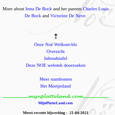
More about
Irma De Bock
and her parents
Charles Louis
De Bock
and
Victorine De Neve
.
Onze Noë Welkom-blz
Overzicht
Inhoudstafel
Deze NOE webstek doorzoeken
Meer stambomen
Het Meetjesland
MijnPlatteLand.com
Meest recente bijwerking : 21-04-2021