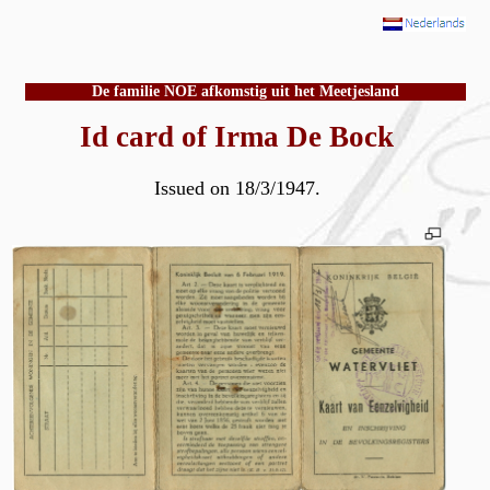
De familie NOE afkomstig uit het Meetjesland
Id card of Irma De Bock
Issued on 18/3/1947.