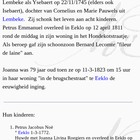
Lembeke als Ysebaert op 22/11/1745 (elders ook
Isebaert), dochter van Cornelius en Marie Pauwels uit
Lembeke
. Zij schonk het leven aan acht kinderen.
Petrus Emmanuel overleed in Eeklo op 12 april 1811
rond de middag in zijn woning in het Hondekotstraatje.
Als beroep gaf zijn schoonzoon Bernard Lecomte "fileur
de laine" aan.
Joanna was 79 jaar oud toen ze op 11-3-1823 om 15 uur
in haar woning "in de brugschestraat" te
Eeklo
de
eeuwigheid inging.
Hun kinderen:
Petrus Jacobus Noë
°
Eeklo
1-3-1772.
Huwde met Joanna Livina Roegiers en overleed in Eeklo op