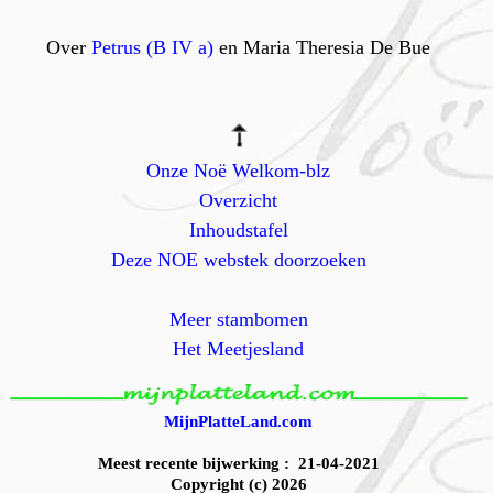
Over
Petrus (B IV a)
en Maria Theresia De Bue
Onze Noë Welkom-blz
Overzicht
Inhoudstafel
Deze NOE webstek doorzoeken
Meer stambomen
Het Meetjesland
MijnPlatteLand.com
Meest recente bijwerking : 21-04-2021
Copyright (c) 2026