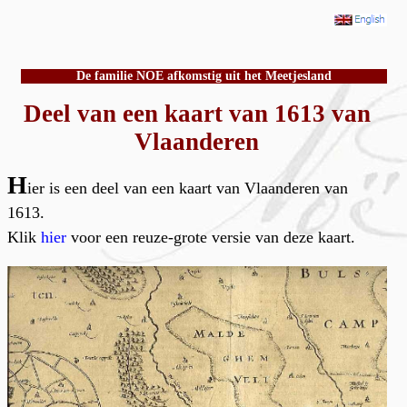
De familie NOE afkomstig uit het Meetjesland
Deel van een kaart van 1613 van
Vlaanderen
H
ier is een deel van een kaart van Vlaanderen van
1613.
Klik
hier
voor een reuze-grote versie van deze kaart.