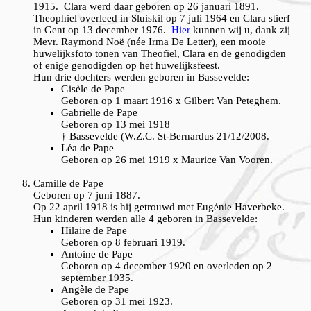
1915. Clara werd daar geboren op 26 januari 1891.
Theophiel overleed in Sluiskil op 7 juli 1964 en Clara stierf
in Gent op 13 december 1976.
Hier
kunnen wij u, dank zij
Mevr. Raymond Noë (née Irma De Letter), een mooie
huwelijksfoto tonen van Theofiel, Clara en de genodigden
of enige genodigden op het huwelijksfeest.
Hun drie dochters werden geboren in Bassevelde:
Gisèle de Pape
Geboren op 1 maart 1916 x Gilbert Van Peteghem.
Gabrielle de Pape
Geboren op 13 mei 1918
† Bassevelde (W.Z.C. St-Bernardus 21/12/2008.
Léa de Pape
Geboren op 26 mei 1919 x Maurice Van Vooren.
Camille de Pape
Geboren op 7 juni 1887.
Op 22 april 1918 is hij getrouwd met Eugénie Haverbeke.
Hun kinderen werden alle 4 geboren in Bassevelde:
Hilaire de Pape
Geboren op 8 februari 1919.
Antoine de Pape
Geboren op 4 december 1920 en overleden op 2
september 1935.
Angèle de Pape
Geboren op 31 mei 1923.