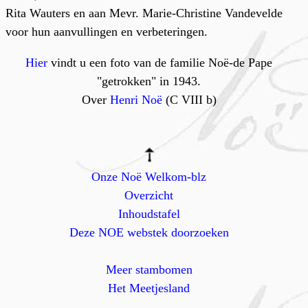
Rita Wauters en aan Mevr. Marie-Christine Vandevelde
voor hun aanvullingen en verbeteringen.
Hier
vindt u een foto van de familie Noë-de Pape
"getrokken" in 1943.
Over
Henri Noë
(C VIII b)
Onze Noë Welkom-blz
Overzicht
Inhoudstafel
Deze NOE webstek doorzoeken
Meer stambomen
Het Meetjesland