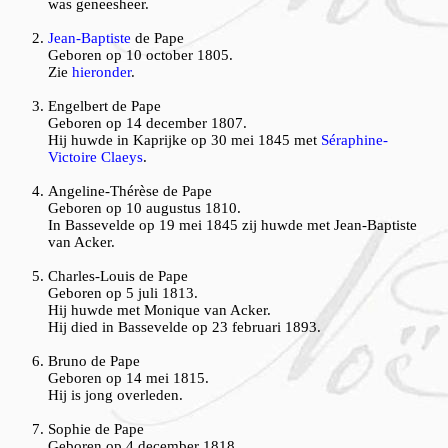
was geneesheer.
Jean-Baptiste
de Pape
Geboren op 10 october 1805.
Zie
hieronder
.
Engelbert de Pape
Geboren op 14 december 1807.
Hij huwde in Kaprijke op 30 mei 1845 met
Séraphine-
Victoire Claeys
.
Angeline-Thérèse de Pape
Geboren op 10 augustus 1810.
In Bassevelde op 19 mei 1845 zij huwde met Jean-Baptiste
van Acker.
Charles-Louis de Pape
Geboren op 5 juli 1813.
Hij huwde met Monique van Acker.
Hij died in Bassevelde op 23 februari 1893.
Bruno de Pape
Geboren op 14 mei 1815.
Hij is jong overleden.
Sophie de Pape
Geboren op 4 december 1818.