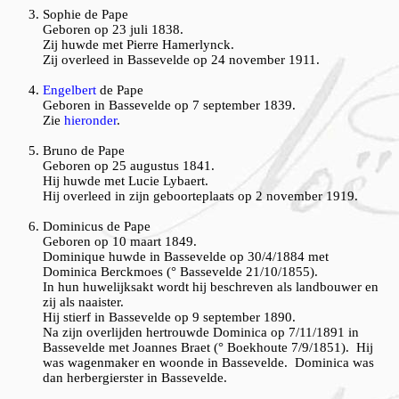
Sophie de Pape
Geboren op 23 juli 1838.
Zij huwde met Pierre Hamerlynck.
Zij overleed in Bassevelde op 24 november 1911.
Engelbert
de Pape
Geboren in Bassevelde op 7 september 1839.
Zie
hieronder
.
Bruno de Pape
Geboren op 25 augustus 1841.
Hij huwde met Lucie Lybaert.
Hij overleed in zijn geboorteplaats op 2 november 1919.
Dominicus de Pape
Geboren op 10 maart 1849.
Dominique huwde in Bassevelde op 30/4/1884 met
Dominica Berckmoes (° Bassevelde 21/10/1855).
In hun huwelijksakt wordt hij beschreven als landbouwer en
zij als naaister.
Hij stierf in Bassevelde op 9 september 1890.
Na zijn overlijden hertrouwde Dominica op 7/11/1891 in
Bassevelde met Joannes Braet (° Boekhoute 7/9/1851). Hij
was wagenmaker en woonde in Bassevelde. Dominica was
dan herbergierster in Bassevelde.