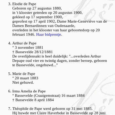
Elodie de Pape
Geboren op 27 augustus 1880,
in 't klooster getreden op 20 augustus 1900,
gekleed op 17 september 1900,
geprofest op 17 april 1902, Dame Marie-Geneviève van de
Damen Bernardinnen van Oudenaarde,
overleden in het klooster van haar geboortedorp op 20
februari 1946.
Haar bidprentje
.
Arthur de Pape
° 3 november 1881
† Bassevelde 28/12/1881
De overlijdensakt is heel duidelijk: "...overleden Arthur
Depape oud vier en twintig dagen, zonder beroep, geboren
te Bassevelde, ongehuwd..."
Marie de Pape
° 20 maart 1883
Niet gehuwd.
Irma Amelia de Pape
° Bassevelde (Craaigemstraat) 16 maart 1884
† Bassevelde 8 april 1884
Théophile de Pape werd geboren op 31 mei 1885.
Hij huwde met Claire Haverbeke in Bassevelde op 28 juni