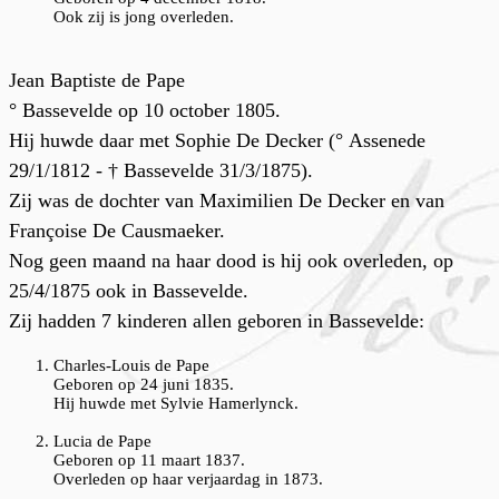
Ook zij is jong overleden.
J
ean Baptiste de Pape
° Bassevelde op 10 october 1805.
Hij huwde daar met Sophie De Decker (° Assenede
29/1/1812 - † Bassevelde 31/3/1875).
Zij was de dochter van Maximilien De Decker en van
Françoise De Causmaeker.
Nog geen maand na haar dood is hij ook overleden, op
25/4/1875 ook in Bassevelde.
Zij hadden 7 kinderen allen geboren in Bassevelde:
Charles-Louis de Pape
Geboren op 24 juni 1835.
Hij huwde met Sylvie Hamerlynck.
Lucia de Pape
Geboren op 11 maart 1837.
Overleden op haar verjaardag in 1873.