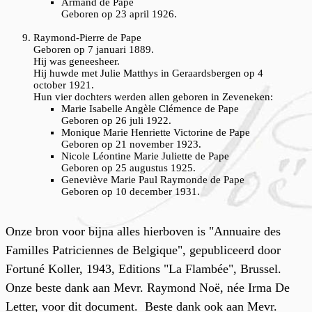
Armand de Pape
Geboren op 23 april 1926.
Raymond-Pierre de Pape
Geboren op 7 januari 1889.
Hij was geneesheer.
Hij huwde met Julie Matthys in Geraardsbergen op 4
october 1921.
Hun vier dochters werden allen geboren in Zeveneken:
Marie Isabelle Angèle Clémence de Pape
Geboren op 26 juli 1922.
Monique Marie Henriette Victorine de Pape
Geboren op 21 november 1923.
Nicole Léontine Marie Juliette de Pape
Geboren op 25 augustus 1925.
Geneviève Marie Paul Raymonde de Pape
Geboren op 10 december 1931.
Onze bron voor bijna alles hierboven is "Annuaire des
Familles Patriciennes de Belgique", gepubliceerd door
Fortuné Koller, 1943, Editions "La Flambée", Brussel.
Onze beste dank aan Mevr. Raymond Noë, née Irma De
Letter, voor dit document. Beste dank ook aan Mevr.