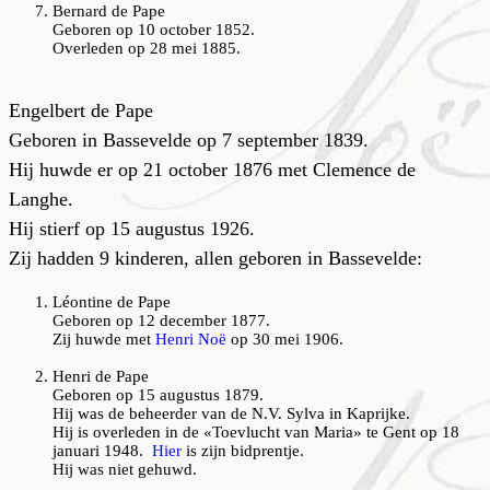
Bernard de Pape
Geboren op 10 october 1852.
Overleden op 28 mei 1885.
E
ngelbert de Pape
Geboren in Bassevelde op 7 september 1839.
Hij huwde er op 21 october 1876 met Clemence de
Langhe.
Hij stierf op 15 augustus 1926.
Zij hadden 9 kinderen, allen geboren in Bassevelde:
Léontine de Pape
Geboren op 12 december 1877.
Zij huwde met
Henri Noë
op 30 mei 1906.
Henri de Pape
Geboren op 15 augustus 1879.
Hij was de beheerder van de N.V. Sylva in Kaprijke.
Hij is overleden in de «Toevlucht van Maria» te Gent op 18
januari 1948.
Hier
is zijn bidprentje.
Hij was niet gehuwd.