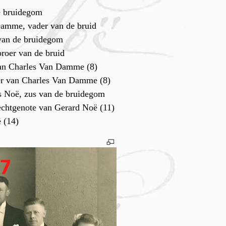
e bruidegom
amme, vader van de bruid
van de bruidegom
roer van de bruid
van Charles Van Damme (8)
er van Charles Van Damme (8)
s Noë, zus van de bruidegom
htgenote van Gerard Noë (11)
 (14)