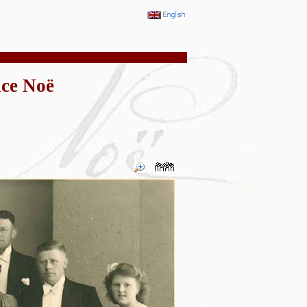
ce Noë