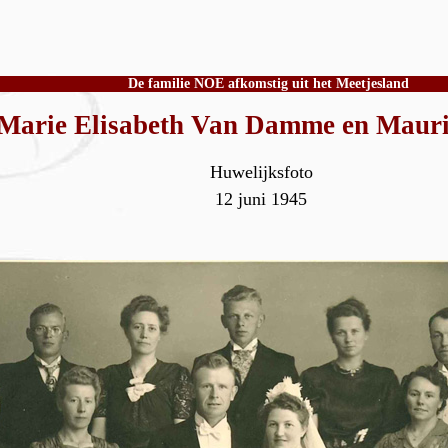
De familie NOE afkomstig uit het Meetjesland
Marie Elisabeth Van Damme en Mauri
Huwelijksfoto
12 juni 1945