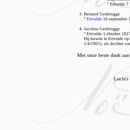
° Ertvelde 7
Bernard Genbrugge
°
Ertvelde
10 september 
Jacobus Genbrugge
° Ertvelde 1 oktober 182
Hij huwde te Ertvelde o
1/4/1901), als dochter 
Met onze beste dank aan
Lucia's