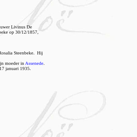
ouwer Livinus De
beke op 30/12/1857,
Rosalia Steenbeke. Hij
jn moeder in
Assenede
.
 17 januari 1935.