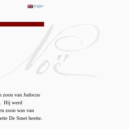
n zoon van Judocus
. Hij werd
 een zoon was van
ette De Smet heette.