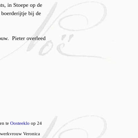
ts, in Stoepe op de
oerderijtje bij de
ouw. Pieter overleed
ren te
Oosteeklo
op 24
t werkvrouw Veronica