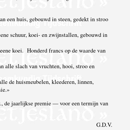
an een huis, gebouwd in steen, gedekt in stroo
ene schuur, koei- en zwijnstallen, gebouwd in
 eene koei. Honderd francs op de waarde van
n alle slach van vruchten, hooi, stroo en
alle de huismeubelen, kleederen, linnen,
ie.»
, de jaarlijkse premie — voor een termijn van
G.D.V.