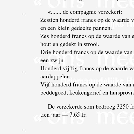
«....... de compagnie verzekert:
Zestien honderd francs op de waarde v
en een klein gedeelte pannen.
Zes honderd francs op de waarde van e
hout en gedekt in strooi.
Drie honderd francs op de waarde van
een zwijn.
Honderd vijftig francs op de waarde va
aardappelen.
Vijf honderd francs op de waarde van 
beddegoed, keukengerief en huisprovis
De verzekerde som bedroeg 3250 fr.
tien jaar — 7,65 fr.