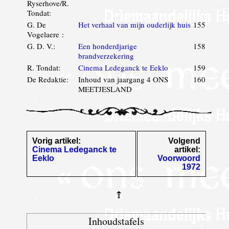
Ryserhove/R.
Tondat:
G. De
Het verhaal van mijn ouderlijk huis
155
Vogelaere :
G. D. V.:
Een honderdjarige
158
brandverzekering
R. Tondat:
Cinema Ledeganck te Eeklo
159
De Redaktie:
Inhoud van jaargang 4 ONS
160
MEETJESLAND
Vorig artikel:
Volgend
Cinema Ledeganck te
artikel:
Eeklo
Voorwoord
1972
Inhoudstafels