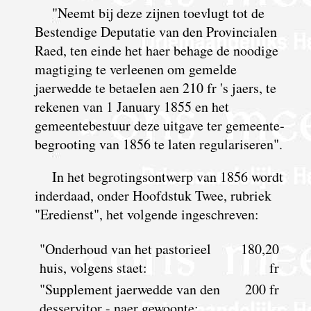
"Neemt bij deze zijnen toevlugt tot de
Bestendige Deputatie van den Provincialen
Raed, ten einde het haer behage de noodige
magtiging te verleenen om gemelde
jaerwedde te betaelen aen 210 fr 's jaers, te
rekenen van 1 January 1855 en het
gemeentebestuur deze uitgave ter gemeente­
begrooting van 1856 te laten regulariseren".
In het begrotingsontwerp van 1856 wordt
inderdaad, onder Hoofdstuk Twee, rubriek
"Eredienst", het volgende ingeschreven:
"Onderhoud van het pastorieel
180,20
huis, volgens staet:
fr
"Supplement jaerwedde van den
200 fr
desservitor - naer gewoonte: