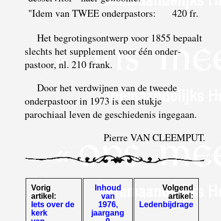
"Idem van TWEE onderpastors:
420 fr.
Het begrotingsontwerp voor 1855 bepaalt
slechts het supplement voor één onder­
pastoor, nl. 210 frank.
Door het verdwijnen van de tweede
onderpastoor in 1973 is een stukje
parochiaal leven de geschiedenis ingegaan.
Pierre VAN CLEEMPUT.
Vorig
Inhoud
Volgend
artikel:
van
artikel:
Iets over de
1976,
Ledenbijdrage
kerk
jaargang