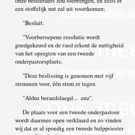
onze bestierders zou toebrengen, en zelfs er
een stoffelijk nut zal uit voortkomen;
"Besluit:
"Voorberoepene resolutie wordt
goedgekeurd en de raed erkent de nuttigheid
van het opregten van een tweede
onderpastorsplaets.
"Deze beslissing is genomen met vijf
stemmen voor, één stem er tegen.
"Aldus beraedslaegd... enz".
De plaats voor een tweede onderpastoor
wordt daarmee open verklaard en zo vinden
wij dat er al spoedig een tweede hulppriester