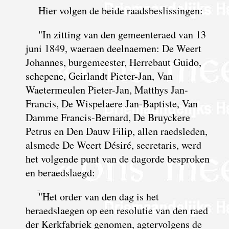
Hier volgen de beide raadsbeslissingen:
"In zitting van den gemeenteraed van 13
juni 1849, waeraen deelnaemen: De Weert
Johannes, burgemeester, Herrebaut Guido,
schepene, Geirlandt Pieter-Jan, Van
Waetermeulen Pieter-Jan, Matthys Jan-
Francis, De Wispelaere Jan-Baptiste, Van
Damme Francis-Bernard, De Bruyckere
Petrus en Den Dauw Filip, allen raedsleden,
alsmede De Weert Désiré, secretaris, werd
het volgende punt van de dagorde besproken
en beraedslaegd:
"Het order van den dag is het
beraedslaegen op een resolutie van den raed
der Kerkfabriek genomen, agtervolgens de