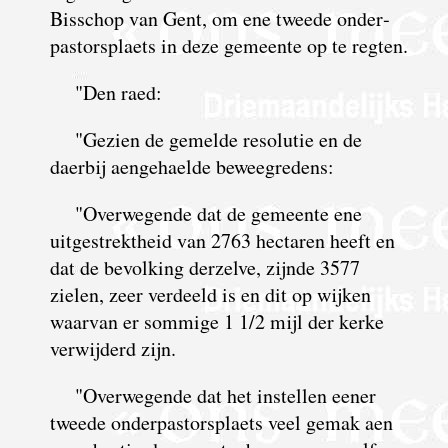
Bisschop van Gent, om ene tweede onder­
pastors­plaets in deze gemeente op te regten.
"Den raed:
"Gezien de gemelde resolutie en de
daerbij aengehaelde beweegredens:
"Overwegende dat de gemeente ene
uitgestrektheid van 2763 hectaren heeft en
dat de bevolking derzelve, zijnde 3577
zielen, zeer verdeeld is en dit op wijken
waarvan er sommige 1 1/2 mijl der kerke
verwijderd zijn.
"Overwegende dat het instellen eener
tweede onderpastorsplaets veel gemak aen