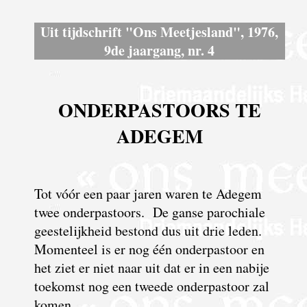
Uit tijdschrift "Ons Meetjesland", 1976,
9de jaargang, nr. 4
ONDERPASTOORS TE
ADEGEM
Tot vóór een paar jaren waren te Adegem
twee onderpastoors. De ganse parochiale
geestelijkheid bestond dus uit drie leden.
Momenteel is er nog één onderpastoor en
het ziet er niet naar uit dat er in een nabije
toekomst nog een tweede onderpastoor zal
komen.