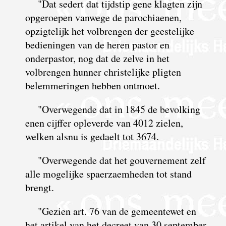
"Dat sedert dat tijdstip gene klagten zijn
opgeroepen vanwege de parochiaenen,
opzigtelijk het volbrengen der geestelijke
bedieningen van de heren pastor en
onderpastor, nog dat de zelve in het
volbrengen hunner christelijke pligten
belemmeringen hebben ontmoet.
"Overwegende dat in 1845 de bevolking
enen cijffer opleverde van 4012 zielen,
welken alsnu is gedaelt tot 3674.
"Overwegende dat het gouvernement zelf
alle mogelijke spaerzaemheden tot stand
brengt.
"Gezien art. 76 van de gemeentewet en
het artikel van het decreet van 30 september