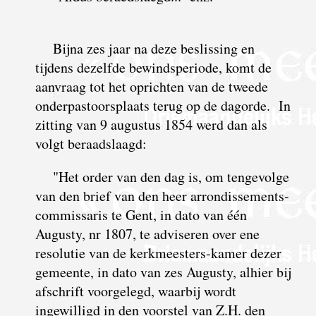
Bijna zes jaar na deze beslissing en
tijdens dezelfde bewindsperiode, komt de
aanvraag tot het oprichten van de tweede
onder­pastoors­plaats terug op de dagorde. In
zitting van 9 augustus 1854 werd dan als
volgt beraad­slaagd:
"Het order van den dag is, om tengevolge
van den brief van den heer arrondis­sements­
commissaris te Gent, in dato van één
Augusty, nr 1807, te adviseren over ene
resolutie van de kerkmeesters-kamer dezer
gemeente, in dato van zes Augusty, alhier bij
afschrift voorgelegd, waarbij wordt
ingewilligd in den voorstel van Z.H. den