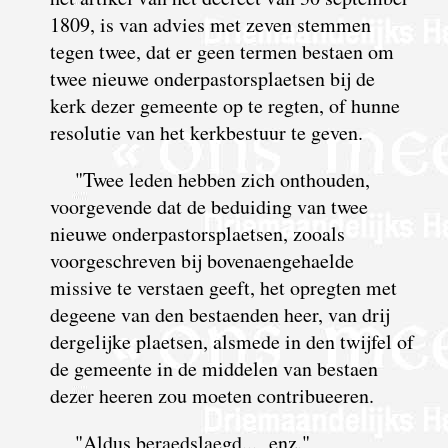
1809, is van advies met zeven stemmen
tegen twee, dat er geen termen bestaen om
twee nieuwe onder­pastors­plaetsen bij de
kerk dezer gemeente op te regten, of hunne
resolutie van het kerk­bestuur te geven.
"Twee leden hebben zich onthouden,
voorgevende dat de beduiding van twee
nieuwe onderpastorsplaetsen, zooals
voorgeschreven bij bovenaen­gehaelde
missive te verstaen geeft, het opregten met
degeene van den bestaenden heer, van drij
dergelijke plaetsen, alsmede in den twijfel of
de gemeente in de middelen van bestaen
dezer heeren zou moeten contri­bueeren.
"Aldus beraedslaegd... enz."