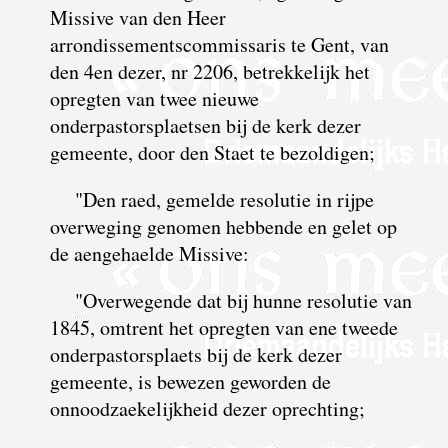
Missive van den Heer
arrondissementscommissaris te Gent, van
den 4en dezer, nr 2206, betrekkelijk het
opregten van twee nieuwe
onderpastorsplaetsen bij de kerk dezer
gemeente, door den Staet te bezoldigen;
"Den raed, gemelde resolutie in rijpe
overweging genomen hebbende en gelet op
de aengehaelde Missive:
"Overwegende dat bij hunne resolutie van
1845, omtrent het opregten van ene tweede
onderpastorsplaets bij de kerk dezer
gemeente, is bewezen geworden de
onnoodzaekelijkheid dezer oprechting;