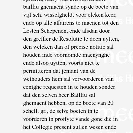
bailliu ghemaent synde op de boete van
vijf sch. wisselgheldt voor elcken keer,
ende op alle affairens te maenen tot den
Lesten Schepenen, ende alsdan door
den greffier de Resolutie te doen uytten,
den welcken dan of precise notitie sal
houden inde voornomde maenynghe
ende alsoo uytten, voorts niet te
permitteren dat jemant van de
wethouders hem sal vervoorderen van
eenighe requesten in te houden sonder
dat den selven heer Bailliu sal
ghemaent hebben, op de boete van 20
schell. gr., de selve boeten in te
voorderen in proffyte vande gone die in
het Collegie present sullen wesen ende