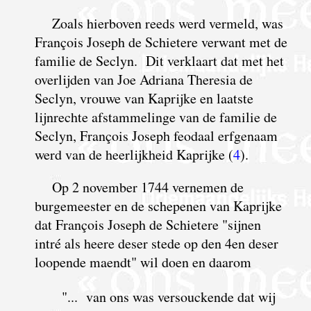
Z
oals hierboven reeds werd vermeld, was
François Joseph de Schietere verwant met de
familie de Seclyn. Dit verklaart dat met het
overlijden van Joe Adriana Theresia de
Seclyn, vrouwe van Kaprijke en laatste
lijnrechte afstammelinge van de familie de
Seclyn, François Joseph feodaal erfgenaam
werd van de heerlijkheid Kaprijke (
4
).
Op 2 november 1744 vernemen de
burgemeester en de schepenen van Kaprijke
dat François Joseph de Schietere "sijnen
intré als heere deser stede op den 4en deser
loopende maendt" wil doen en daarom
"... van ons was versouckende dat wij