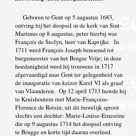
Geboren te Gent op 5 augustus 1683,
ontving hij het doopsel in de kerk van Sint-
Martinus op 8 augustus; peter hierbij was
François de Seclyn, heer van Kaprijke. In
1711 werd François Joseph benoemd tot
burgemeester van het Brugse Vrije; in deze
hoedanigheid werd hij trouwens in 1717
afgevaardigd naar Gent ter gelegenheid van
de inauguratie van keizer Karel VI als graaf
van Vlaanderen. Op 12 april 1713 huwde hij
te Kruishoutem met Marie-Françoise-
Florence de Roisin; uit dit huwelijk sproot
slechts een dochter: Marie-Louise-Ernestine
die op 9 augustus 1714 het doopsel ontving
te Brugge en korte tijd daarna overleed.