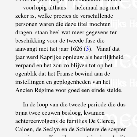
— voorlopig althans — helemaal nog niet
zeker is, welke precies de verschillende
personen waren die deze titel mochten
dragen, staan heel wat meer gegevens ter
beschikking voor de tweede fase die
aanvangt met het jaar 1626 (
3
). Vanaf dat
jaar werd Kaprijke opnieuw als heerlijkheid
verpand en het zou zo blijven tot op het
ogenblik dat het Franse bewind aan de
instellingen en geplogenheden van het
Ancien Régime voor goed een einde stelde.
In de loop van die tweede periode die dus
bijna twee eeuwen besloeg, kwamen
achtereenvolgens de families De Clercq,
Caloen, de Seclyn en de Schietere de scepter