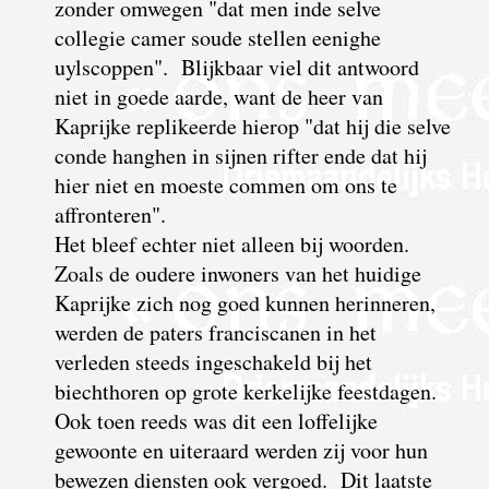
zonder omwegen "dat men inde selve
collegie camer soude stellen eenighe
uylscoppen". Blijkbaar viel dit antwoord
niet in goede aarde, want de heer van
Kaprijke replikeerde hierop "dat hij die selve
conde hanghen in sijnen rifter ende dat hij
hier niet en moeste commen om ons te
affronteren".
Het bleef echter niet alleen bij woorden.
Zoals de oudere inwoners van het huidige
Kaprijke zich nog goed kunnen herinneren,
werden de paters franciscanen in het
verleden steeds ingeschakeld bij het
biechthoren op grote kerkelijke feestdagen.
Ook toen reeds was dit een loffelijke
gewoonte en uiteraard werden zij voor hun
bewezen diensten ook vergoed. Dit laatste