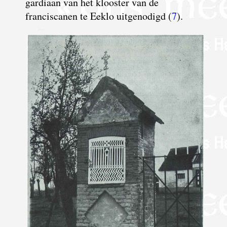
gardiaan van het klooster van de
franciscanen te Eeklo uitgenodigd (
7
).