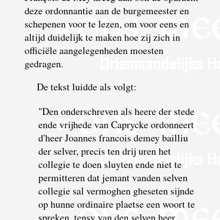
deze ordonnantie aan de burgemeester en
schepenen voor te lezen, om voor eens en
altijd duidelijk te maken hoe zij zich in
officiële aangelegenheden moesten
gedragen.
De tekst luidde als volgt:
"Den onderschreven als heere der stede
ende vrijhede van Caprycke ordonneert
d'heer Joannes francois demey bailliu
der selver, precis ten drij uren het
collegie te doen sluyten ende
niet te
permitteren dat jemant vanden selven
collegie sal vermoghen gheseten sijnde
op hunne ordinaire plaetse een woort te
spreken, tensy van den selven heer