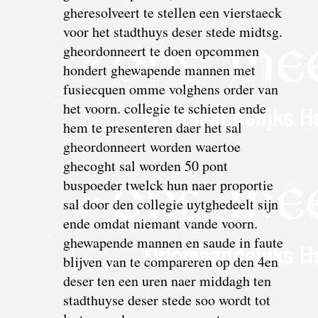
gheresolveert te stellen een vierstaeck
voor het stadthuys deser stede midtsg.
gheordonneert te doen opcommen
hondert ghewapende mannen met
fusiecquen omme volghens order van
het voorn. collegie te schieten ende
hem te presenteren daer het sal
gheordonneert worden waertoe
ghecoght sal worden 50 pont
buspoeder twelck hun naer proportie
sal door den collegie uytghedeelt sijn
ende omdat niemant vande voorn.
ghewapende mannen en saude in faute
blijven van te compareren op den 4en
deser ten een uren naer middagh ten
stadthuyse deser stede soo wordt tot