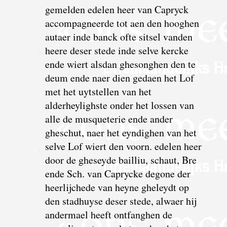
gemelden edelen heer van Capryck
accompagneerde tot aen den hooghen
autaer inde banck ofte sitsel vanden
heere deser stede inde selve kercke
ende wiert alsdan ghesonghen den te
deum ende naer dien gedaen het Lof
met het uytstellen van het
alderheylighste onder het lossen van
alle de musqueterie ende ander
gheschut, naer het eyndighen van het
selve Lof wiert den voorn. edelen heer
door de gheseyde bailliu, schaut, Bre
ende Sch. van Caprycke degone der
heerlijchede van heyne gheleydt op
den stadhuyse deser stede, alwaer hij
andermael heeft ontfanghen de