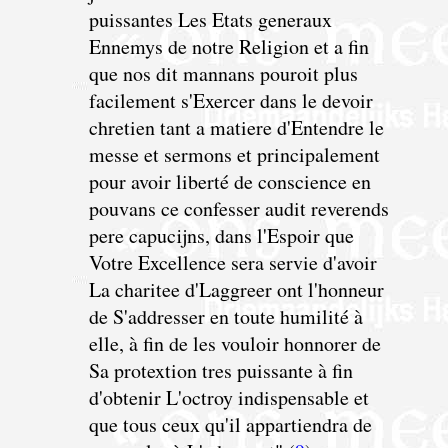
puissantes Les Etats generaux
Ennemys de notre Religion
e
t a fin
que nos dit mannans pouroit plus
facilement s'Exercer dans le devoir
chretien tant a matiere d'Entendre le
messe et sermons et principalement
pour avoir liberté de conscience en
pouvans ce confesser audit reverends
pere capucijns, dans l'Espoir que
Votre Excellence sera servie d'avoir
La charitee d'Laggreer ont l'honneur
de S'addresser en toute humilité à
elle, à fin de les vouloir honnorer de
Sa protextion tres puissante à fin
d'obtenir L'octroy indispensable et
que tous ceux qu'il appartiendra de