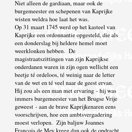
Niet alleen de gardiaan, maar ook de
burgemeester en schepenen van Kaprijke
wisten weldra hoe laat het was.
Op 31 maart 1745 werd op het kasteel van
Kaprijke een ordonnantie opgesteld, die als
een donderslag bij heldere hemel moet
weerklonken hebben. De
magistraatszittingen van zijn Kaprijkse
onderdanen waren in zijn ogen wellicht een
beetje té ordeloos, té weinig naar de letter
van de wet en té veel naar de geest ervan.
Hij zou als een man met ervaring - hij was
immers burgemeester van het Brugse Vrije
geweest - aan de brave Kaprijkenaren eens
voorschrijven, hoe een ambtsvergadering
moest verlopen. Zijn baljuw Joannes
François de Mey kreeg dan ook de opdracht