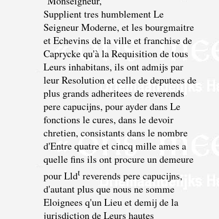
"Monseigneur,
Supplient tres humblement Le
Seigneur Moderne, et les bourgmaitre
et Echevins de la ville et franchise de
Caprycke qu'à la Requisition de tous
Leurs inhabitans, ils ont admijs par
leur Resolution et celle de deputees de
plus grands adheritees de reverends
pere capucijns, pour ayder dans Le
fonctions le cures, dans le devoir
chretien, consistants dans le nombre
d'Entre quatre et cincq mille ames a
quelle fins ils ont procure un demeure
t
pour Lld
reverends pere capucijns,
d'autant plus que nous ne somme
Eloignees q'un Lieu et demij de la
jurisdiction de Leurs hautes