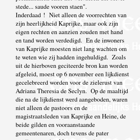
stede... saude vooren staen".
Inderdaad ! Niet alleen de voorrechten van
zijn heerlijkheid Kaprijke, maar ook zijn
eigen rechten en aanzien zouden met hand
en tand worden verdedigd. En de inwoners
van Kaprijke moesten niet lang wachten om
te weten wie zij hadden ingehuldigd.
Z
oals
uit de hierboven geciteerde bron kan worden
afgeleid, moest op 6 november een lijkdienst
gecelebreerd worden voor de zielerust van
Adriana Theresia de Seclyn. Op de maaltijd
die na de lijkdienst werd aangeboden, waren
niet alleen de pastoors en de
magistraatsleden van Kaprijke en Heine, de
beide gilden en vooraanstaande
gemeentenaren, doch tevens de pater