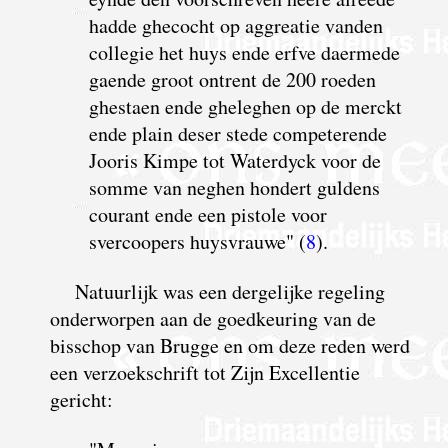
hadde ghecocht op aggreatie vanden
collegie het huys ende erfve daermede
gaende groot ontrent de 200 roeden
ghestaen ende gheleghen op de merckt
ende plain deser stede competerende
Jooris Kimpe tot Waterdyck voor de
somme van neghen hondert guldens
courant ende een pistole voor
svercoopers huysvrauwe" (
8
).
Natuurlijk was een dergelijke regeling
onderworpen aan de goedkeuring van de
bisschop van Brugge en om deze reden werd
een verzoekschrift tot Zijn Excellentie
gericht: