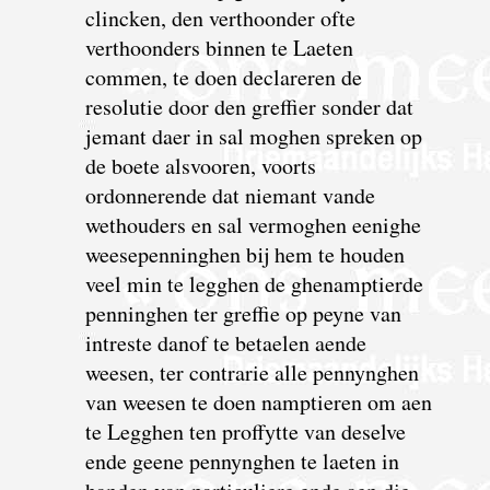
clincken, den verthoonder ofte
verthoonders binnen te Laeten
commen, te doen declareren de
resolutie door den greffier sonder dat
jemant daer in sal moghen spreken op
de boete alsvooren, voorts
ordonnerende dat niemant vande
wethouders en sal vermoghen eenighe
weesepenninghen bij hem te houden
veel min te legghen de ghenamptierde
penninghen ter greffie op peyne van
intreste danof te betaelen aende
weesen, ter contrarie alle pennynghen
van weesen te doen namptieren om aen
te Legghen ten proffytte van deselve
ende geene pennynghen te laeten in