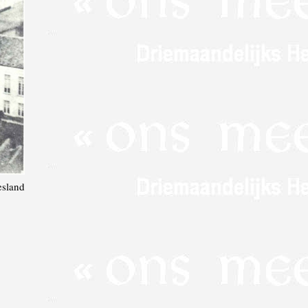
esland