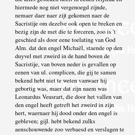
hiermede nog niet vergenoegd zijnde,
nemaer daer naer zijt gekomen naer de
Sacristije om dezelve ook open te breken en
bezig zijn de met die te forceren, zoo is 't
geschied als door eene toelating van God
Alm. dat den engel Michaël, staende op den
duyvel met zweird in de hand boven de
Sacristije, van boven neder is gevallen op
eenen van ul. complicen, die gij te samen
bekend hebt niet te weten vanwaer hij
gebortig was, maer dat zijn naem was
Leonardus Veusrart, die door het vallen van
den engel heeft getreft het zweird in zijn
hert, waernaer hij dood onder den engel is
gebleven; gijl. hebt bekend zulks
aenschouwende zoo verbaesd en verslagen te