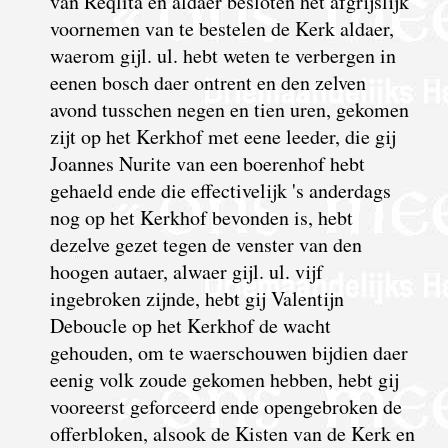
van Reqlita en aldaer besloten het afgrijslijk
voornemen van te bestelen de Kerk aldaer,
waerom gijl. ul. hebt weten te verbergen in
eenen bosch daer ontrent en den zelven
avond tusschen negen en tien uren, gekomen
zijt op het Kerkhof met eene leeder, die gij
Joannes Nurite van een boerenhof hebt
gehaeld ende die effectivelijk 's anderdags
nog op het Kerkhof bevonden is, hebt
dezelve gezet tegen de venster van den
hoogen autaer, alwaer gijl. ul. vijf
ingebroken zijnde, hebt gij Valentijn
Deboucle op het Kerkhof de wacht
gehouden, om te waerschouwen bijdien daer
eenig volk zoude gekomen hebben, hebt gij
vooreerst geforceerd ende opengebroken de
offerbloken, alsook de Kisten van de Kerk en