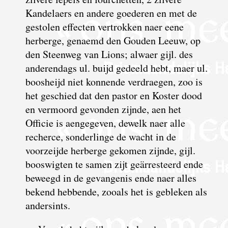
Kandelaers en andere goederen en met de
gestolen effecten vertrokken naer eene
herberge, genaemd den Gouden Leeuw, op
den Steenweg van Lions; alwaer gijl. des
anderendags ul. buijd gedeeld hebt, maer ul.
boosheijd niet konnende verdraegen, zoo is
het geschied dat den pastor en Koster dood
en vermoord gevonden zijnde, aen het
Officie is aengegeven, dewelk naer alle
recherce, sonderlinge de wacht in de
voorzeijde herberge gekomen zijnde, gijl.
booswigten te samen zijt geärresteerd ende
beweegd in de gevangenis ende naer alles
bekend hebbende, zooals het is gebleken als
andersints.