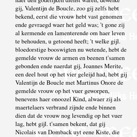
gij, Valentijn de Boucle, zoo gij zelfs hebt
bekend, eerst die vrouw hebt vast genomen
ende gevraegd waer het geld was; 't gone zij
al kermende en lamen­terende om haer leven
te behouden, u getoond heeft; 't welke gijl.
bloedorstige booswigten nu wetende, hebt de
gemelde vrouw de armen en beenen t'samen
gebonden ende naerdat gij, Joannes Merite,
een deel hout op het vier geleijd had, hebt gij
Valentijn de Boucle met Martinus Onore de
gemelde vrouw op het vuer geworpen,
benevens haer onoozel Kind, alwaer zij als
maertelaers verbrand zijnde ende binnen
dien dat de vrouw nog levendig op het vuer
lag, hebt gijl. t'samen bekent, dat gij
Nicolais van Domback uyt eene Kiste, die