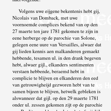
Volgens uwe eijgene bekentenis hebt gij,
Nicolais van Domback, met uwe
voornoemde complices bekend van op den
27 maerte ten jare 1781 gekomen te zijn in
eene herberge op de parochie van Solone,
gelegen eene uure van Versailles, alwaer dat
gij lieden kennis aen malkanderen gemaekt
hebbende, tesamen ul. in den drank begeven
hebt, alwaer gijl., elkanders sentimenten
verstaen hebbende, beraemd hebt in
complicie te blijven en elkanderen den eed
van getrouwigheijd gezworen hebt van te
samen bijeen te blijven, hetwelk gebleken is
alswanneer dat gijl. op den 29 maerte 1781
onder ul. zessen gekomen zijt op de parochie