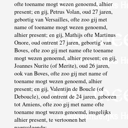
ofte toename mogt wezen genoemd, alhier
present; en gij, Petrus Volan, oud 27 jaren,
gebortig van Versailles, ofte zoo gij met
name of toename mogt wezen genoemd,
alhier present; en gij, Mathijs ofte Martinus
Onore, oud ontrent 27 jaren, gebortig' van
Boves, ofte zoo gij met name ofte toename
mogt wezen genoemd, alhier present; en gij,
Joannes Nurite (of Merite), oud 26 jaren,
ook van Boves, ofte zoo gij met name of
toename mogt wezen genoemd, alhier
present; en gij, Valentijn de Boucle (of
Deboucle), oud ontrent de 24 jaren, geboren
tot Amiens, ofte zoo gij met name ofte
toename mogt wezen genoemd, insgelijks
alhier present, te vertoonen het
naervolgende: