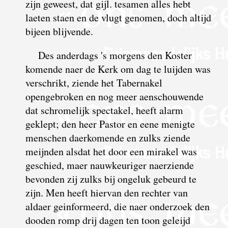
zijn geweest, dat gijl. tesamen alles hebt
laeten staen en de vlugt genomen, doch altijd
bijeen blijvende.
Des anderdags 's morgens den Koster
komende naer de Kerk om dag te luijden was
verschrikt, ziende het Tabernakel
opengebroken en nog meer aenschouwende
dat schromelijk spectakel, heeft alarm
geklept; den heer Pastor en eene menigte
menschen daerkomende en zulks ziende
meijnden alsdat het door een mirakel was
geschied, maer nauwkeuriger naerziende
bevonden zij zulks bij ongeluk gebeurd te
zijn. Men heeft hiervan den rechter van
aldaer gein­for­meerd, die naer onderzoek den
dooden romp drij dagen ten toon geleijd