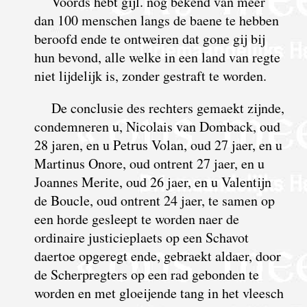
Voords hebt gijl. nog bekend van meer
dan 100 menschen langs de baene te hebben
beroofd ende te ontweiren dat gone gij bij
hun bevond, alle welke in een land van regte
niet lijdelijk is, zonder gestraft te worden.
De conclusie des rechters gemaekt zijnde,
condemneren u, Nicolais van Domback, oud
28 jaren, en u Petrus Volan, oud 27 jaer, en u
Martinus Onore, oud ontrent 27 jaer, en u
Joannes Merite, oud 26 jaer, en u Valentijn
de Boucle, oud ontrent 24 jaer, te samen op
een horde gesleept te worden naer de
ordinaire justicieplaets op een Schavot
daertoe opgeregt ende, gebraekt aldaer, door
de Scherpregters op een rad gebonden te
worden en met gloeijende tang in het vleesch