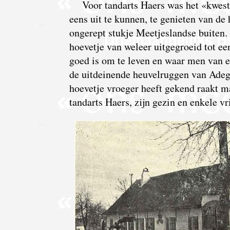
Voor tandarts Haers was het «kwest
eens uit te kunnen, te genieten van de 
ongerept stukje Meetjeslandse buiten. 
hoevetje van weleer uitgegroeid tot ee
goed is om te leven en waar men van e
de uitdeinende heuvelruggen van Ade
hoevetje vroeger heeft gekend raakt ma
tandarts Haers, zijn gezin en enkele vr