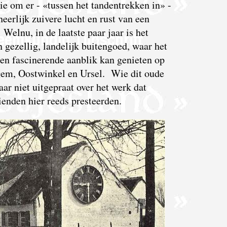
ie om er - «tussen het tandentrekken in» -
heerlijk zuivere lucht en rust van een
Welnu, in de laatste paar jaar is het
n gezellig, landelijk buitengoed, waar het
en fascinerende aanblik kan genieten op
gem, Oostwinkel en Ursel. Wie dit oude
ar niet uitgepraat over het werk dat
ienden hier reeds presteerden.