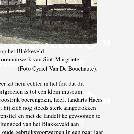
 op het Blakkeveld.
 torenuurwerk van Sint-Margriete.
(Foto Cyriel Van De Bouchaute).
r zit hem echter in het feit dat dit
 uitgroeien is tot een klein museum.
oostrijk boerengezin, heeft tandarts Haers
t hij zich nog steeds sterk aangetrokken
enstiel en met de landelijke gewoonten te
itengoed van het Blakkeveld aan
 oude gebruiksvoorwerpen in een paar jaar