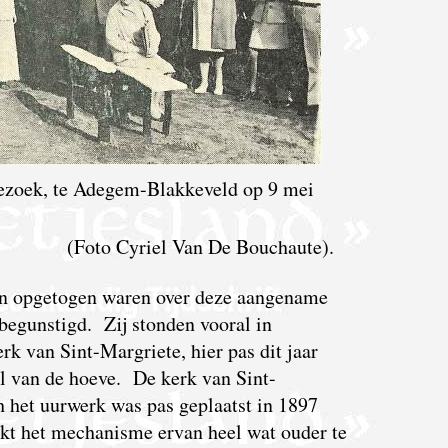
bezoek, te Adegem-Blakkeveld op 9 mei
(Foto Cyriel Van De Bouchaute).
en opgetogen waren over deze aangename
egunstigd. Zij stonden vooral in
k van Sint-Margriete, hier pas dit jaar
el van de hoeve. De kerk van Sint-
 het uurwerk was pas geplaatst in 1897
ijkt het mechanisme ervan heel wat ouder te