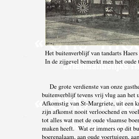
Het buitenverblijf van tandarts Haers
In de zijgevel bemerkt men het oude
De grote verdienste van onze gasthee
buitenverblijf tevens vrij vlug aan het
Afkomstig van St-Margriete, uit een kr
zijn afkomst nooit verloochend en voel
tot alles wat met de oude vlaamse boer
maken heeft. Wat er immers op dit bu
boerenalaam, aan oude voertuigen, aan