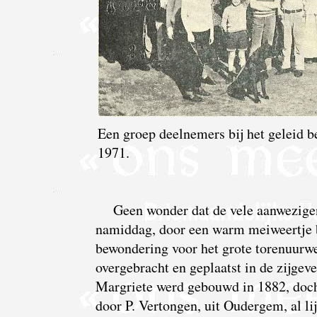
Een groep deelnemers bij het geleid 
1971.
Geen wonder dat de vele aanwezig
namiddag, door een warm meiweertje b
bewondering voor het grote torenuurwer
overgebracht en geplaatst in de zijgev
Margriete werd gebouwd in 1882, doch
door P. Vertongen, uit Oudergem, al l