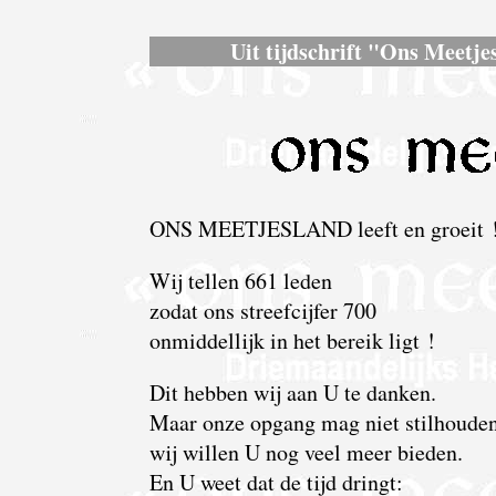
Uit tijdschrift "Ons Meetjes
ONS MEETJESLAND leeft en groeit 
Wij tellen 661 leden
zodat ons streefcijfer 700
onmiddellijk in het bereik ligt !
Dit hebben wij aan U te danken.
Maar onze opgang mag niet stilhouden
wij willen U nog veel meer bieden.
En U weet dat de tijd dringt: