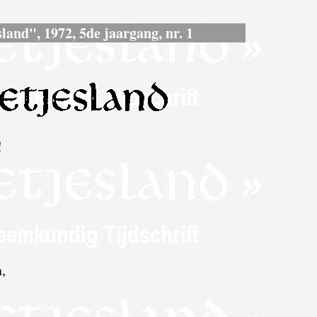
land", 1972, 5de jaargang, nr. 1
!
,