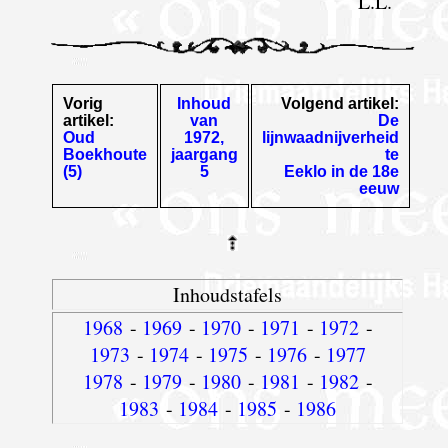
L.L.
Vorig
Inhoud
Volgend artikel:
artikel:
van
De
Oud
1972,
lijnwaadnijverheid
Boekhoute
jaargang
te
(5)
5
Eeklo in de 18e
eeuw
Inhoudstafels
1968
-
1969
-
1970
-
1971
-
1972
-
1973
-
1974
-
1975
-
1976
-
1977
1978
-
1979
-
1980
-
1981
-
1982
-
1983
-
1984
-
1985
-
1986