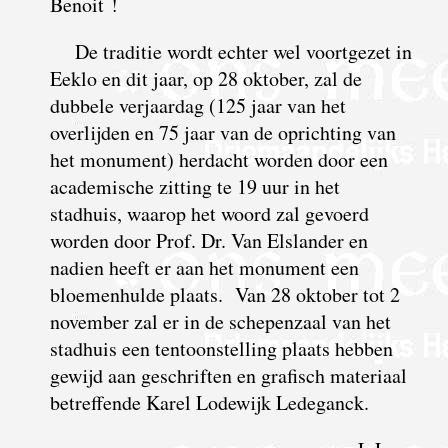
Benoit !
De traditie wordt echter wel voortgezet in
Eeklo en dit jaar, op 28 oktober, zal de
dubbele verjaardag (125 jaar van het
overlijden en 75 jaar van de oprichting van
het monument) herdacht worden door een
academische zitting te 19 uur in het
stadhuis, waarop het woord zal gevoerd
worden door Prof. Dr. Van Elslander en
nadien heeft er aan het monument een
bloemenhulde plaats. Van 28 oktober tot 2
november zal er in de schepenzaal van het
stadhuis een tentoon­stelling plaats hebben
gewijd aan geschriften en grafisch materiaal
betreffende Karel Lodewijk Ledeganck.