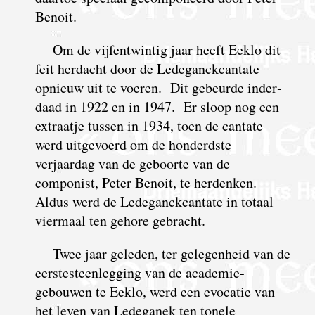
Benoit.
Om de vijfentwintig jaar heeft Eeklo dit
feit herdacht door de Ledeganck­cantate
opnieuw uit te voeren. Dit gebeurde inder­
daad in 1922 en in 1947. Er sloop nog een
extraatje tussen in 1934, toen de cantate
werd uitge­voerd om de honderdste
verjaardag van de geboorte van de
componist, Peter Benoit, te herdenken.
Aldus werd de Ledeganck­cantate in totaal
viermaal ten gehore gebracht.
Twee jaar geleden, ter gelegenheid van de
eerste­steen­legging van de academie­
gebouwen te Eeklo, werd een evocatie van
het leven van Ledeganek ten tonele