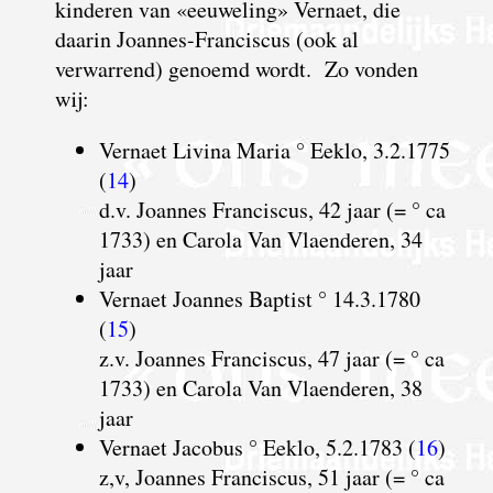
kinderen van «eeuweling» Vernaet, die
daarin Joannes-Franciscus (ook al
verwarrend) genoemd wordt. Zo vonden
wij:
Vernaet Livina Maria ° Eeklo, 3.2.1775
(
14
)
d.v. Joannes Franciscus, 42 jaar (= ° ca
1733) en Carola Van Vlaenderen, 34
jaar
Vernaet Joannes Baptist ° 14.3.1780
(
15
)
z.v. Joannes Franciscus, 47 jaar (= ° ca
1733) en Carola Van Vlaenderen, 38
jaar
Vernaet Jacobus ° Eeklo, 5.2.1783 (
16
)
z,v, Joannes Franciscus, 51 jaar (= ° ca