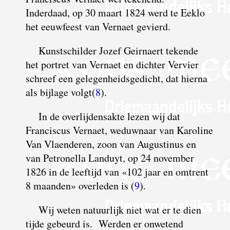
Inderdaad, op 30 maart 1824 werd te Eeklo
het eeuwfeest van Vernaet gevierd.
Kunstschilder Jozef Geirnaert tekende
het portret van Vernaet en dichter Vervier
schreef een gelegenheidsgedicht, dat hierna
als bijlage volgt(
8
).
In de overlijdensakte lezen wij dat
Franciscus Vernaet, weduwnaar van Karoline
Van Vlaenderen, zoon van Augustinus en
van Petronella Landuyt, op 24 november
1826 in de leeftijd van «102 jaar en omtrent
8 maanden» overleden is (
9
).
Wij weten natuurlijk niet wat er te dien
tijde gebeurd is. Werden er onwetend