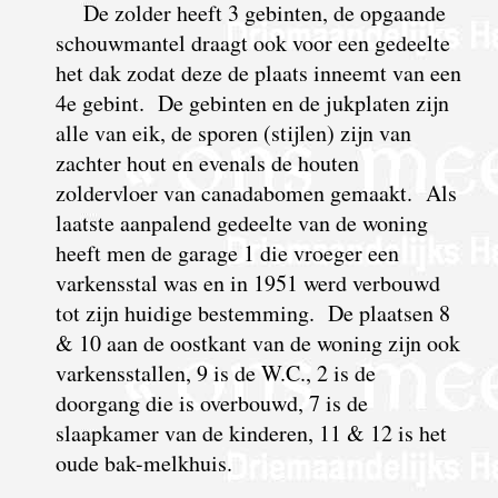
De zolder heeft 3 gebinten, de opgaande
schouwmantel draagt ook voor een gedeelte
het dak zodat deze de plaats inneemt van een
4e gebint. De gebinten en de jukplaten zijn
alle van eik, de sporen (stijlen) zijn van
zachter hout en evenals de houten
zoldervloer van canadabomen gemaakt. Als
laatste aanpalend gedeelte van de woning
heeft men de garage 1 die vroeger een
varkensstal was en in 1951 werd verbouwd
tot zijn huidige bestemming. De plaatsen 8
& 10 aan de oostkant van de woning zijn ook
varkensstallen, 9 is de W.C., 2 is de
doorgang die is overbouwd, 7 is de
slaapkamer van de kinderen, 11 & 12 is het
oude bak-melkhuis.