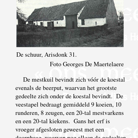
De schuur, Arisdonk 31.
Foto Georges De Maertelaere
De mestkuil bevindt zich vóór de koestal
evenals de beerput, waarvan het grootste
gedeelte zich onder de koestal bevindt. De
veestapel bedraagt gemiddeld 9 koeien, 10
runderen, 8 zeugen, een 20-tal mestvarkens
en een 20-tal kiekens. Gans het erf is
vroeger afgesloten geweest met een
doornhaag, waarvan nog alleen de gedeelten