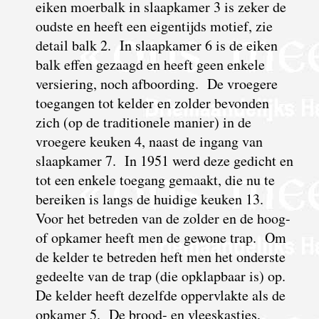
eiken moerbalk in slaapkamer 3 is zeker de
oudste en heeft een eigentijds motief, zie
detail balk 2. In slaapkamer 6 is de eiken
balk effen gezaagd en heeft geen enkele
versiering, noch afboording. De vroegere
toegangen tot kelder en zolder bevonden
zich (op de traditionele manier) in de
vroegere keuken 4, naast de ingang van
slaapkamer 7. In 1951 werd deze gedicht en
tot een enkele toegang gemaakt, die nu te
bereiken is langs de huidige keuken 13.
Voor het betreden van de zolder en de hoog-
of opkamer heeft men de gewone trap. Om
de kelder te betreden heft men het onderste
gedeelte van de trap (die opklapbaar is) op.
De kelder heeft dezelfde oppervlakte als de
opkamer 5. De brood- en vleeskastjes,