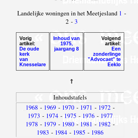
Landelijke woningen in het Meetjesland
1
-
2 -
3
Vorig
Inhoud van
Volgend
artikel:
1975,
artikel:
De oude
jaargang 8
Een
kerk
zonderlinge
van
"Advocaet" te
Knesselare
Eeklo
Inhoudstafels
1968
-
1969
-
1970
-
1971
-
1972
-
1973
-
1974
-
1975
-
1976
-
1977
1978
-
1979
-
1980
-
1981
-
1982
-
1983
-
1984
-
1985
-
1986