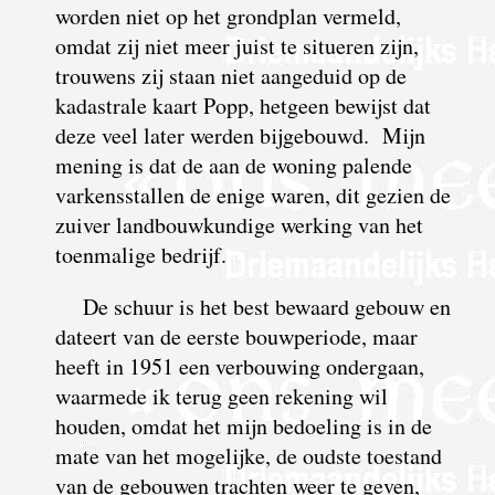
worden niet op het grondplan vermeld,
omdat zij niet meer juist te situeren zijn,
trouwens zij staan niet aangeduid op de
kadastrale kaart Popp, hetgeen bewijst dat
deze veel later werden bijgebouwd. Mijn
mening is dat de aan de woning palende
varkensstallen de enige waren, dit gezien de
zuiver landbouwkundige werking van het
toenmalige bedrijf.
De schuur is het best bewaard gebouw en
dateert van de eerste bouwperiode, maar
heeft in 1951 een verbouwing ondergaan,
waarmede ik terug geen rekening wil
houden, omdat het mijn bedoeling is in de
mate van het mogelijke, de oudste toestand
van de gebouwen trachten weer te geven,