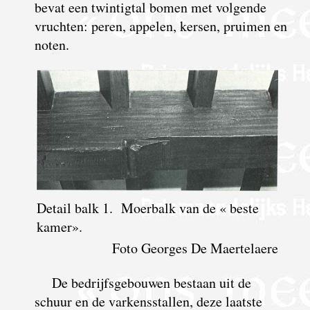
bevat een twintigtal bomen met volgende
vruchten: peren, appelen, kersen, pruimen en
noten.
Detail balk 1. Moerbalk van de « beste
kamer».
Foto Georges De Maertelaere
De bedrijfsgebouwen bestaan uit de
schuur en de varkensstallen, deze laatste