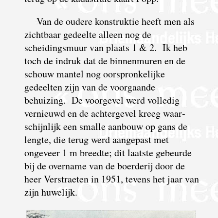
Van de oudere konstruktie heeft men als
zichtbaar gedeelte alleen nog de
scheidingsmuur van plaats 1 & 2. Ik heb
toch de indruk dat de binnen­muren en de
schouw mantel nog oorspron­kelijke
gedeelten zijn van de voorgaande
behuizing. De voorgevel werd volledig
vernieuwd en de achtergevel kreeg waar­
schijn­lijk een smalle aanbouw op gans de
lengte, die terug werd aangepast met
ongeveer 1 m breedte; dit laatste gebeurde
bij de overname van de boerderij door de
heer Verstraeten in 1951, tevens het jaar van
zijn huwelijk.