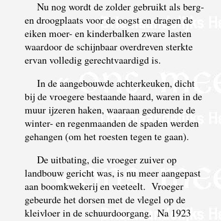
Nu nog wordt de zolder gebruikt als berg-
en droogplaats voor de oogst en dragen de
eiken moer- en kinderbalken zware lasten
waardoor de schijnbaar overdreven sterkte
ervan volledig gerechtvaardigd is.
In de aangebouwde achterkeuken, dicht
bij de vroegere bestaande haard, waren in de
muur ijzeren haken, waaraan gedurende de
winter- en regenmaanden de spaden werden
gehangen (om het roesten tegen te gaan).
De uitbating, die vroeger zuiver op
landbouw gericht was, is nu meer aangepast
aan boomkwekerij en veeteelt. Vroeger
gebeurde het dorsen met de vlegel op de
kleivloer in de schuurdoorgang. Na 1923