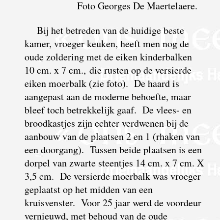
Foto Georges De Maertelaere.
Bij het betreden van de huidige beste
kamer, vroeger keuken, heeft men nog de
oude zoldering met de eiken kinderbalken
10 cm. x 7 cm., die rusten op de versierde
eiken moerbalk (zie foto). De haard is
aangepast aan de moderne behoefte, maar
bleef toch betrekkelijk gaaf. De vlees- en
broodkastjes zijn echter verdwenen bij de
aanbouw van de plaatsen 2 en 1 (rhaken van
een doorgang). Tussen beide plaatsen is een
dorpel van zwarte steentjes 14 cm. x 7 cm. X
3,5 cm. De versierde moerbalk was vroeger
geplaatst op het midden van een
kruisvenster. Voor 25 jaar werd de voordeur
vernieuwd, met behoud van de oude