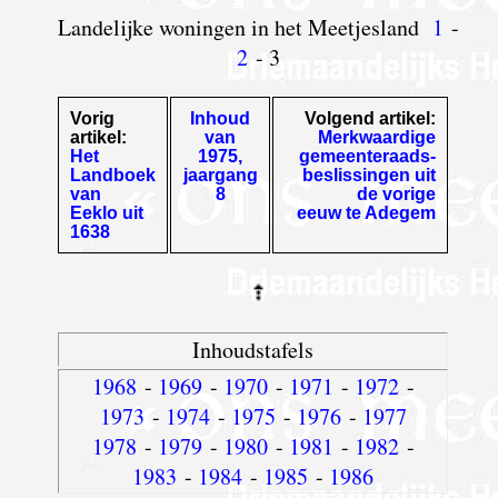
Landelijke woningen in het Meetjesland
1
-
2
- 3
Vorig
Inhoud
Volgend artikel:
artikel:
van
Merkwaardige
Het
1975,
gemeenteraads-
Landboek
jaargang
beslissingen uit
van
8
de vorige
Eeklo uit
eeuw te Adegem
1638
Inhoudstafels
1968
-
1969
-
1970
-
1971
-
1972
-
1973
-
1974
-
1975
-
1976
-
1977
1978
-
1979
-
1980
-
1981
-
1982
-
1983
-
1984
-
1985
-
1986