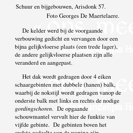
Schuur en bijgebouwen, Arisdonk 57.
Foto Georges De Maertelaere.
De kelder werd bij de voorgaande
verbouwing gedicht en vervangen door een
bijna gelijkvloerse plaats (een trede lager),
de andere gelijkvloerse plaatsen zijn alle
veranderd en aangepast.
Het dak wordt gedragen door 4 eiken
schaargebinten met dubbele (hanen) balk,
waarbij de nokstijl wordt gedragen vanop de
onderste balk met links en rechts de nodige
gordingschoren
. De opgaande
schouwmantel vervult hier de funktie van
vijfde gebinte. De gebinten boven het
oudste gedeelte van de woning zijn