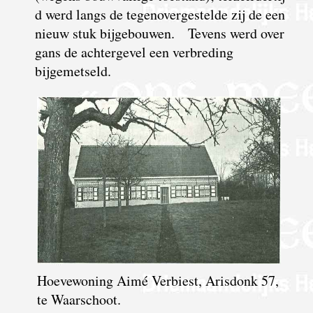
d werd langs de tegenovergestelde zij de een
nieuw stuk bijgebouwen. Tevens werd over
gans de achtergevel een verbreding
bijgemetseld.
Hoevewoning Aimé Verbiest, Arisdonk 57,
te Waarschoot.