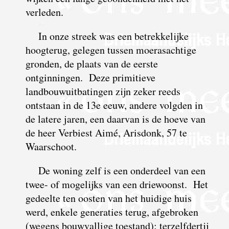
verleden.
In onze streek was een betrekkelijke
hoogterug, gelegen tussen moerasachtige
gronden, de plaats van de eerste
ontginningen. Deze primitieve
landbouwuitbatingen zijn zeker reeds
ontstaan in de 13e eeuw, andere volgden in
de latere jaren, een daarvan is de hoeve van
de heer Verbiest Aimé, Arisdonk, 57 te
Waarschoot.
De woning zelf is een onderdeel van een
twee- of mogelijks van een driewoonst. Het
gedeelte ten oosten van het huidige huis
werd, enkele generaties terug, afgebroken
(wegens bouwvallige toestand); terzelfdertij