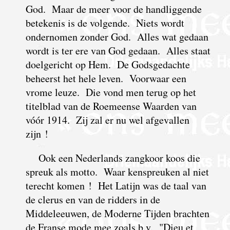
God. Maar de meer voor de handliggende
betekenis is de volgende. Niets wordt
ondernomen zonder God. Alles wat gedaan
wordt is ter ere van God gedaan. Alles staat
doelgericht op Hem. De Godsgedachte
beheerst het hele leven. Voorwaar een
vrome leuze. Die vond men terug op het
titelblad van de Roemeense Waarden van
vóór 1914. Zij zal er nu wel afgevallen
zijn !
Ook een Nederlands zangkoor koos die
spreuk als motto. Waar kenspreuken al niet
terecht komen ! Het Latijn was de taal van
de clerus en van de ridders in de
Middeleeuwen, de Moderne Tijden
brachten
de Franse mode mee zoals b.v. "Dieu et