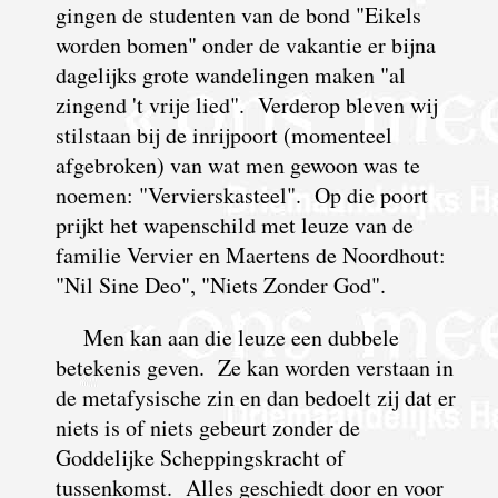
gingen de studenten van de bond "Eikels
worden bomen" onder de vakantie er bijna
dagelijks grote wandelingen maken "al
zingend 't vrije lied". Verderop bleven wij
stilstaan bij de inrijpoort (momenteel
afgebroken) van wat men gewoon was te
noemen: "Vervierskasteel". Op die poort
prijkt het wapenschild met leuze van de
familie Vervier en Maertens de Noordhout:
"Nil Sine Deo", "Niets Zonder God".
Men kan aan die leuze een dubbele
betekenis geven. Ze kan worden verstaan in
de metafysische zin en dan bedoelt zij dat er
niets is of niets gebeurt zonder de
Goddelijke Scheppingskracht of
tussenkomst. Alles geschiedt door en voor