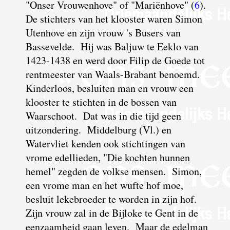
"Onser Vrouwenhove" of "Mariënhove" (
6
).
De stichters van het klooster waren Simon
Utenhove en zijn vrouw 's Busers van
Bassevelde. Hij was Baljuw te Eeklo van
1423-1438 en werd door Filip de Goede tot
rentmeester van Waals-Brabant benoemd.
Kinderloos, besluiten man en vrouw een
klooster te stichten in de bossen van
Waarschoot. Dat was in die tijd geen
uitzondering. Middelburg (Vl.) en
Watervliet kenden ook stichtingen van
vrome
edellieden, "Die kochten hunnen
hemel" zegden de volkse mensen. Simon,
een vrome man en het wufte hof moe,
besluit lekebroeder te worden in zijn hof.
Zijn vrouw zal in de Bijloke te Gent in de
eenzaamheid gaan leven. Maar de edelman