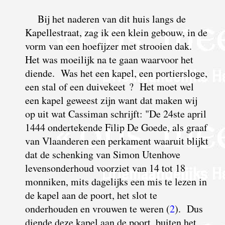
Bij het naderen van dit huis langs de
Kapellestraat, zag ik een klein gebouw, in de
vorm van een hoefijzer met strooien dak.
Het was moeilijk na te gaan waarvoor het
diende. Was het een kapel, een portiersloge,
een stal of een duivekeet ? Het moet wel
een kapel geweest zijn want dat maken wij
op uit wat Cassiman schrijft: "
D
e 24ste april
1444 ondertekende Filip De Goede, als graaf
van Vlaanderen een perkament waaruit blijkt
dat de schenking van Simon Utenhove
levensonderhoud voorziet van 14 tot 18
monniken, mits dagelijks een mis te lezen in
de kapel aan de poort, het slot te
onderhouden en vrouwen te weren (
2
). Dus
diende deze kapel aan de poort, buiten het