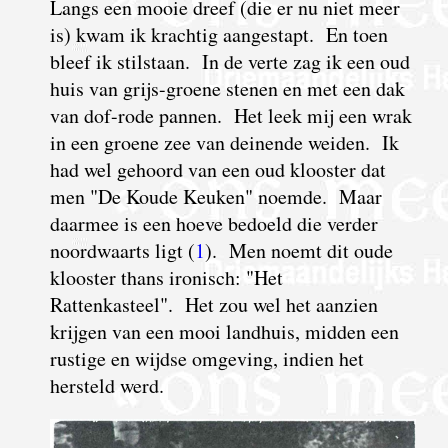
Langs een mooie dreef (die er nu niet meer
is) kwam ik krachtig aangestapt. En toen
bleef ik stilstaan. In de verte zag ik een oud
huis van grijs-groene stenen en met een dak
van dof-rode pannen. Het leek mij een wrak
in een groene zee van deinende weiden.
I
k
had wel gehoord van een oud klooster dat
men "De Koude Keuken" noemde. Maar
daarmee is een hoeve bedoeld die verder
noordwaarts ligt (
1
). Men noemt dit oude
klooster thans ironisch: "Het
Rattenkasteel". Het zou wel het aanzien
krijgen van een mooi landhuis, midden een
rustige en wijdse omgeving, indien het
hersteld werd.