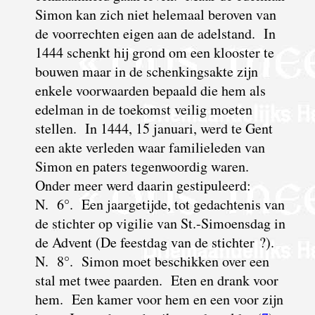
Simon kan zich niet helemaal beroven van
de voorrechten eigen aan de adelstand. In
1444 schenkt hij grond om een klooster te
bouwen maar in de schenkingsakte zijn
enkele voorwaarden bepaald die hem als
edelman in de toekomst veilig moeten
stellen. In 1444, 15 januari, werd te Gent
een akte verleden waar familieleden van
Simon en paters tegenwoordig waren.
Onder meer werd daarin gestipuleerd:
N. 6°. Een jaargetijde, tot gedachtenis van
de stichter op vigilie van St.-Simoensdag in
de Advent (De feestdag van de stichter ?).
N. 8°. Simon moet beschikken over een
stal met twee paarden.
E
ten en drank voor
hem. Een kamer voor hem en een voor zijn