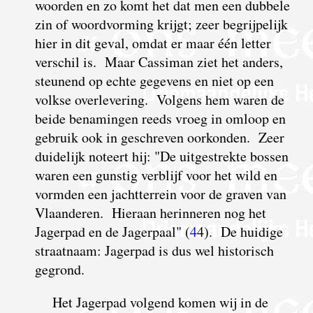
woorden en zo komt het dat men een dubbele
zin of woordvorming krijgt; zeer begrijpelijk
hier in dit geval, omdat er maar één letter
verschil is. Maar Cassiman ziet het anders,
steunend op echte gegevens en niet op een
volkse overlevering. Volgens hem waren de
beide benamingen reeds vroeg in omloop en
gebruik ook in geschreven oorkonden.
Z
eer
duidelijk noteert hij: "De uitgestrekte bossen
waren een gunstig verblijf voor het wild en
vormden een jachtterrein voor de graven van
Vlaanderen. Hieraan herinneren nog het
Jagerpad en de Jagerpaal" (
4
4). De huidige
straatnaam: Jagerpad is dus wel historisch
gegrond.
Het Jagerpad volgend komen wij in de