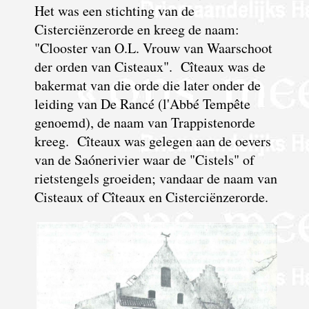
Het was een stichting van de
Cisterciënzerorde en kreeg de naam:
"Clooster van O.L. Vrouw van Waarschoot
der orden van Cisteaux". Cîteaux was de
bakermat van die orde die later onder de
leiding van De Rancé (l'Abbé Tempête
genoemd), de naam van Trappistenorde
kreeg. Cîteaux was gelegen aan de oevers
van de Saónerivier waar de "Cistels" of
rietstengels groeiden; vandaar de naam van
Cisteaux of Cîteaux en Cisterciënzerorde.