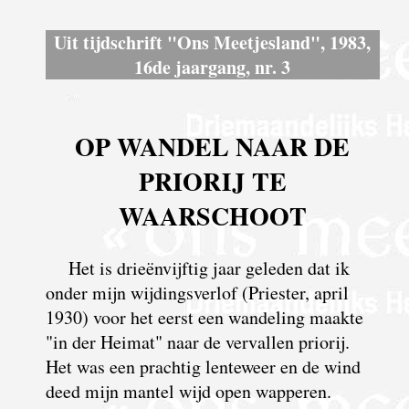
Uit tijdschrift "Ons Meetjesland", 1983,
16de jaargang, nr. 3
OP WANDEL NAAR DE
PRIORIJ TE
WAARSCHOOT
Het is drieënvijftig jaar geleden dat ik
onder mijn wijdingsverlof (Priester, april
1930) voor het eerst een wandeling maakte
"in der Heimat" naar de vervallen priorij.
Het was een prachtig lenteweer en de wind
deed mijn mantel wijd open wapperen.