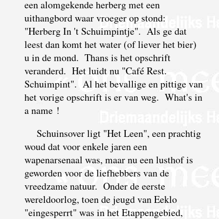
een alomgekende herberg met een
uithangbord waar vroeger op stond:
"Herberg In 't Schuimpintje". Als ge dat
leest dan komt het water (of liever het bier)
u in de mond. Thans is het opschrift
veranderd. Het luidt nu "Café Rest.
Schuimpint". Al het bevallige en pittige van
het vorige opschrift is er van weg. What's in
a name !
Schuinsover ligt "Het Leen", een prachtig
woud dat voor enkele jaren een
wapenarsenaal was, maar nu een lusthof is
geworden voor de liefhebbers van de
vreedzame natuur. Onder de eerste
wereldoorlog, toen de jeugd van Eeklo
"eingesperrt" was in het Etappengebied,