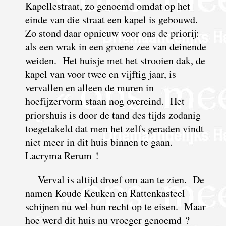
Kapellestraat, zo genoemd omdat op het
einde van die straat een kapel is gebouwd.
Zo stond daar opnieuw voor ons de priorij:
als een wrak in een groene zee van deinende
weiden. Het huisje met het strooien dak, de
kapel van voor twee en vijftig jaar, is
vervallen en alleen de muren in
hoefijzervorm staan nog overeind. Het
priorshuis is door de tand des tijds zodanig
toegetakeld dat men het zelfs geraden vindt
niet meer in dit huis binnen te gaan.
Lacryma Rerum !
Verval is altijd droef om aan te zien. De
namen Koude Keuken en Rattenkasteel
schijnen nu wel hun recht op te eisen. Maar
hoe werd dit huis nu vroeger genoemd ?