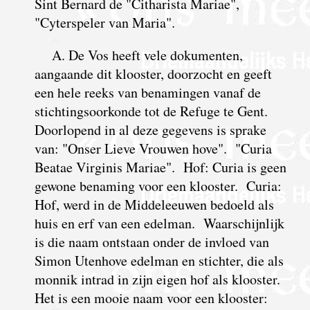
Sint Bernard de "Citharista Mariae",
"Cyterspeler van Maria".
A. De Vos heeft vele dokumenten,
aangaande dit klooster, doorzocht en geeft
een hele reeks van benamingen vanaf de
stichtingsoorkonde tot de Refuge te Gent.
Doorlopend in al deze gegevens is sprake
van: "Onser Lieve Vrouwen hove". "Curia
Beatae Virginis Mariae". Hof: Curia is geen
gewone benaming voor een klooster. Curia:
Hof, werd in de Middeleeuwen bedoeld als
huis en erf van een edelman.
W
aarschijnlijk
is die naam ontstaan onder de invloed van
Simon Utenhove edelman en stichter, die als
monnik intrad in zijn eigen hof als klooster.
Het is een mooie naam voor een klooster: