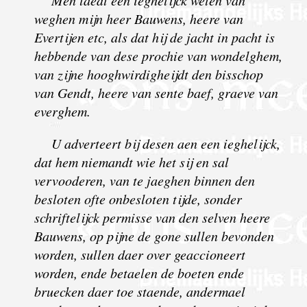
weghen mijn heer Bauwens, heere van
Evertijen etc, als dat hij de jacht in pacht is
hebbende van dese prochie van wondelghem,
van zijne hooghwirdigheijdt den bisschop
van Gendt, heere van sente baef, graeve van
everghem.
U adverteert bij desen aen een ieghelijck,
dat hem niemandt wie het sij en sal
vervooderen, van te jaeghen binnen den
besloten ofte onbesloten tijde, sonder
schriftelijck permisse van den selven heere
Bauwens, op pijne de gone sullen bevonden
worden, sullen daer over geaccioneert
worden, ende betaelen de boeten ende
bruecken daer toe staende, andermael