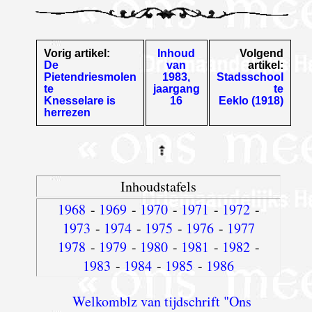
Vorig artikel:
Inhoud
Volgend
De
van
artikel:
Pietendriesmolen
1983,
Stadsschool
te
jaargang
te
Knesselare is
16
Eeklo (1918)
herrezen
Inhoudstafels
1968
-
1969
-
1970
-
1971
-
1972
-
1973
-
1974
-
1975
-
1976
-
1977
1978
-
1979
-
1980
-
1981
-
1982
-
1983
-
1984
-
1985
-
1986
Welkomblz van tijdschrift "Ons