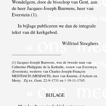
Wondelgem, door de bisschop van Gent, aan
de heer Jacques-Joseph Bauwens, heer van
Everstein (1).
In bijlage publiceren we dan de integrale
tekst van dit kerkgebod.
Wilfried Steeghers
__________________________
(1) Jacques-Joseph Bauwens, was de tweede man van
Catherine-Philippine de la Kethulle, vrouw van Eversteyn
(Everstein), weduwe van Charles-Joseph-François
MESTDACH (MESDACH), heer van Kuurne, d'Ackere en
Merry. Zij xx, Gent, 22-9-1731 en † 19-11-1745.
BIJLAGE
Men laedt een ieghelijck weten van