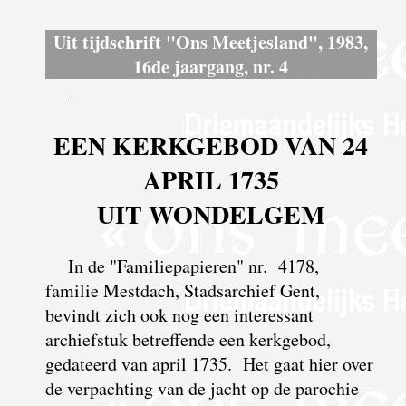
Uit tijdschrift "Ons Meetjesland", 1983,
16de jaargang, nr. 4
EEN KERKGEBOD VAN 24
APRIL 1735
UIT WONDELGEM
In de "Familiepapieren" nr. 4178,
familie Mestdach, Stadsarchief Gent,
bevindt zich ook nog een interessant
archiefstuk betreffende een kerkgebod,
gedateerd van april 1735. Het gaat hier over
de verpachting van de jacht op de parochie