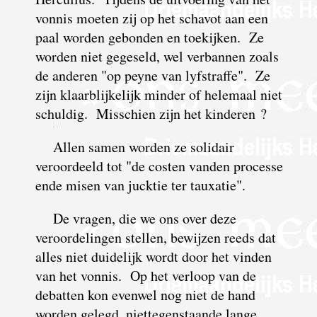
vonnis moeten zij op het schavot aan een
paal worden gebonden en toekijken. Ze
worden niet gegeseld, wel verbannen zoals
de anderen "op peyne van lyfstraffe". Ze
zijn klaarblijkelijk minder of helemaal niet
schuldig. Misschien zijn het kinderen ?
Allen samen worden ze solidair
veroordeeld tot "de costen vanden processe
ende misen van jucktie ter tauxatie".
De vragen, die we ons over deze
veroordelingen stellen, bewijzen reeds dat
alles niet duidelijk wordt door het vinden
van het vonnis. Op het verloop van de
debatten kon evenwel nog niet de hand
worden gelegd, niettegenstaande lange