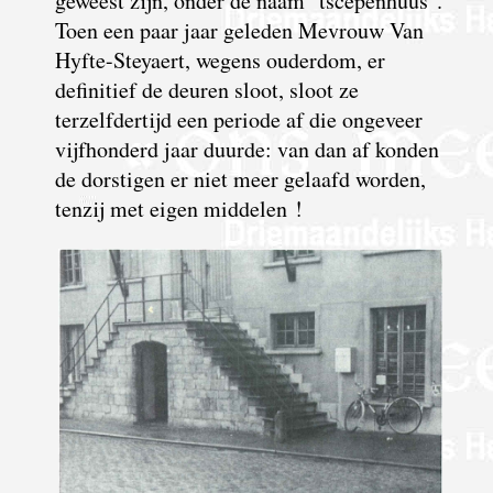
geweest zijn, onder de naam "tscepenhuus".
Toen een paar jaar geleden Mevrouw Van
Hyfte-Steyaert, wegens ouderdom, er
definitief de deuren sloot, sloot ze
terzelfdertijd een periode af die ongeveer
vijfhonderd jaar duurde: van dan af konden
de dorstigen er niet meer gelaafd worden,
tenzij met eigen middelen !