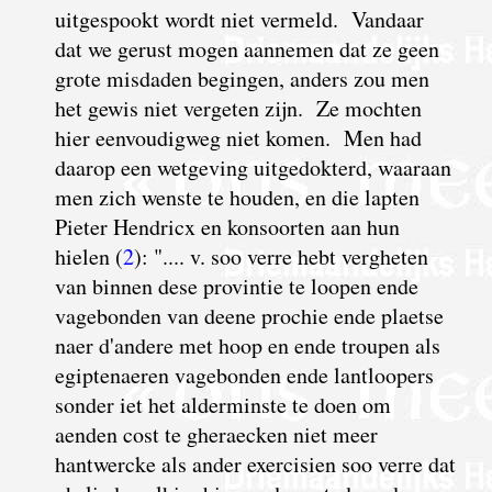
uitgespookt wordt niet vermeld. Vandaar
dat we gerust mogen aannemen dat ze geen
grote misdaden begingen, anders zou men
het gewis niet vergeten zijn. Ze mochten
hier eenvoudigweg niet komen. Men had
daarop een wetgeving uitgedokterd,
waaraan
men zich wenste te houden, en die lapten
Pieter Hendricx en konsoorten aan hun
hielen (
2
): ".... v. soo verre hebt vergheten
van binnen dese provintie te loopen ende
vagebonden van deene prochie ende plaetse
naer d'andere met hoop en ende troupen als
egiptenaeren vagebonden ende lantloopers
sonder iet het alderminste te doen om
aenden cost te gheraecken niet meer
hantwercke als ander exercisien soo verre dat