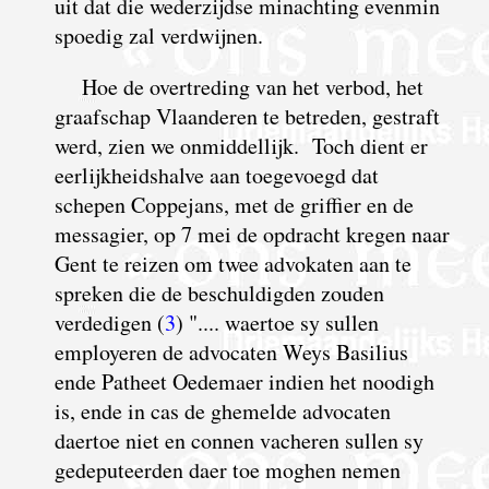
uit dat die wederzijdse minachting evenmin
spoedig zal verdwijnen.
Hoe de overtreding van het verbod, het
graafschap Vlaanderen te betreden, gestraft
werd, zien we onmiddellijk.
T
och dient er
eerlijkheidshalve aan toegevoegd dat
schepen Coppejans, met de griffier en de
messagier, op 7 mei de opdracht kregen naar
Gent te reizen om twee advokaten aan te
spreken die de beschuldigden zouden
verdedigen (
3
) ".... waertoe sy sullen
employeren de advocaten Weys Basilius
ende Patheet Oedemaer indien het noodigh
is, ende in cas de ghemelde advocaten
daertoe niet en connen vacheren sullen sy
gedeputeerden daer toe moghen nemen