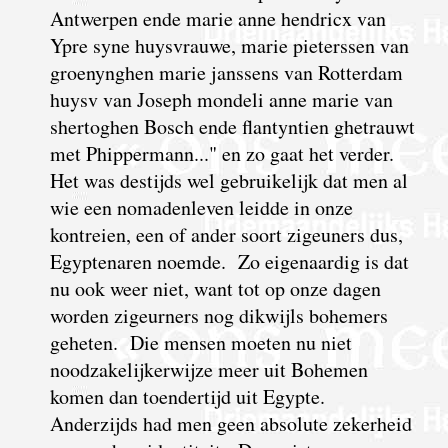
Antwerpen ende marie anne hendricx van
Ypre syne huysvrauwe, marie pieterssen van
groenynghen marie janssens van Rotterdam
huysv van Joseph mondeli anne marie van
shertoghen Bosch ende flantyntien ghetrauwt
met Phippermann..." en zo gaat het verder.
Het was destijds wel gebruikelijk dat men al
wie een nomadenleven leidde in onze
kontreien, een of ander soort zigeuners dus,
Egyptenaren noemde. Zo eigenaardig is dat
nu ook weer niet, want tot op onze dagen
worden zigeurners nog dikwijls bohemers
geheten. Die mensen moeten nu niet
noodzakelijkerwijze meer uit Bohemen
komen dan toendertijd uit Egypte.
Anderzijds had men
geen absolute zekerheid