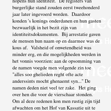
nopens hun identiteit. De registers van
burgerlijke stand zouden eerst tweehonderd
jaar later ingevoerd worden. Daardoor
konden 's konings onderdanen en hun gasten
bezwaarlijk in het bezit zijn van
identiteitsdokumenten. Bij arrestatie gaven
de mensen hun naam op en daarmee was de
kous af. Valsheid of onwetendheid was
minder erg, en die mogelijkheden werden in
het vonnis voorzien: aan de opsomming van
de namen voegde men volgende zin toe
"alles soo ghelieden reght ofte acte
anderssints mocht ghenaemt syn..." De
namen deden niet veel ter zake. Het ging
over hen die voor de vierschaar stonden.
Om al deze redenen kon men rustig zijn tijd
afwachten om het Hof van Kassatie uit te