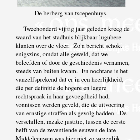
De herberg van tscepenhuys.
Tweehonderd vijftig jaar geleden kreeg de
waard van het stadhuis blijkbaar lugubere
klanten over de vloer. Zo'n bericht schokt
enigszins, omdat alle geweld, dat we
beleefden of door de geschiedenis vernamen,
steeds van buiten kwam. En nochtans is het
vanzelfsprekend dat er in een heerlijkheid,
die per definitie de hogere en lagere
rechtspraak in haar gevoegdheid had,
vonnissen werden geveld, die de uitvoering
van ernstige straffen als gevolg hadden. De
verschillen, inzake justitie, tussen de eerste
helft van de zeventiende eeuwen de late
Middeleeuwen was hier niet zo wezenlijk.