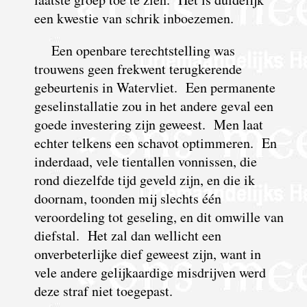
een kwestie van schrik inboezemen.
Een openbare terechtstelling was
trouwens geen frekwent terugkerende
gebeurtenis in Watervliet. Een permanente
geselinstallatie zou in het andere geval een
goede investering zijn geweest. Men laat
echter telkens een schavot optimmeren. En
inderdaad, vele tientallen vonnissen, die
rond diezelfde tijd geveld zijn, en die ik
doornam, toonden mij slechts één
veroordeling tot geseling, en dit omwille van
diefstal. Het zal dan wellicht een
onverbeterlijke dief geweest zijn, want in
vele andere gelijkaardige misdrijven werd
deze straf niet toegepast.