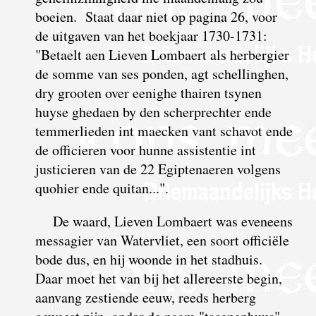
boeien. Staat daar niet op pagina 26, voor
de uitgaven van het boekjaar 1730-1731:
"Betaelt aen Lieven Lombaert als herbergier
de somme van ses ponden, agt schellinghen,
dry grooten over eenighe thairen tsynen
huyse ghedaen by den scherprechter ende
temmerlieden int maecken vant schavot ende
de officieren voor hunne assistentie int
justicieren van de 22 Egiptenaeren volgens
quohier ende quitan...".
De waard, Lieven Lombaert was eveneens
messagier van Watervliet, een soort officiële
bode dus, en hij woonde in het stadhuis.
Daar moet het van bij het allereerste begin,
aanvang zestiende eeuw, reeds herberg