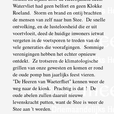
Watervliet had geen belfort en geen Klokke
Roeland. Storm en brand en ontij brachten
de mensen van zelf naar hun Stee. De snelle
ontvolking, en de lusteloosheid die er uit
voortvloeit, deed de huidige inwoners ietwat
vergeten in de voetsporen te treden van de
vele generaties die voorafgingen. Sommige
verenigingen hebben het echter opnieuw
ontdekt. Ze trotseren de klimatologische
grillen van onze gewesten en komen er rond
de oude pomp hun jaarlijks feest vieren.
"De Heeren van Waeterfliet" kennen weer de
weg naar de kiosk. Prachtig is dat ! De
oude abelen zullen daaruit nieuwe
levenskracht putten, want de Stee is weer de
Stee aan 't worden.