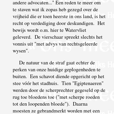
andere advocaten..." Een reden te meer om
te staven wat ik zopas heb gezegd over de
vrijheid die er toen heerste in ons land, is het
recht op verdediging door deskundigen. Het
bewijs wordt o.m. hier te Watervliet
geleverd. De vierschaar spreekt slechts het
vonnis uit "met advys van rechtsgeleerde
wysen".
De natuur van de straf gaat echter de
perken van onze huidige geplogenheden te
buiten. Een schavot diende opgericht op het
stee vóór het stadhuis. Tien "Egiptenaeren"
werden door de scherprechter gegeseld op de
rug toe bloedens toe ("met scherpe roeden
tot den loopenden bloede"). Daarna
moesten ze gebrandmerkt worden met een