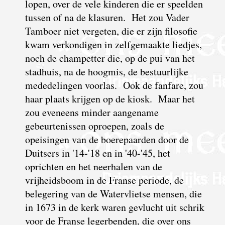
lopen, over de vele kinderen die er speelden
tussen of na de klasuren. Het zou Vader
Tamboer niet vergeten, die er zijn filosofie
kwam verkondigen in zelfgemaakte liedjes,
noch de champetter die, op de pui van het
stadhuis, na de hoogmis, de bestuurlijke
mededelingen voorlas. Ook de fanfare, zou
haar plaats krijgen op de kiosk. Maar het
zou eveneens minder aangename
gebeurtenissen oproepen, zoals de
opeisingen van de boerepaarden door de
Duitsers in '14-'18 en in '40-'45, het
oprichten en het neerhalen van de
vrijheidsboom in de Franse periode, de
belegering van de Watervlietse mensen, die
in 1673 in de kerk waren gevlucht uit schrik
voor de Franse legerbenden, die over ons