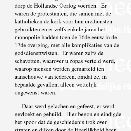
dorp de Hollandse Oorlog voerden. Er
waren de protestanten, die samen met de
katholieken de kerk voor hun erediensten
gebruikten en er zelfs enkele jaren het
monopolie hadden toen de 16de eeuw in de
17de overging, met alle komplikaties van de
godsdiensttwisten. Er waren zelfs de
schavotten, waarover u zopas verteld werd,
waarop mensen werden gemarteld ten
aanschouwe van iedereen, omdat ze, in
bepaalde gevallen, alleen wettelijk
ongewenst waren.
Daar werd gelachen en gefeest, er werd
gevloekt en gehuild. Hier begon en eindigde
het spoor dat de geschiedenis trok over
straten en dijken door de Heerlijkheid heen.