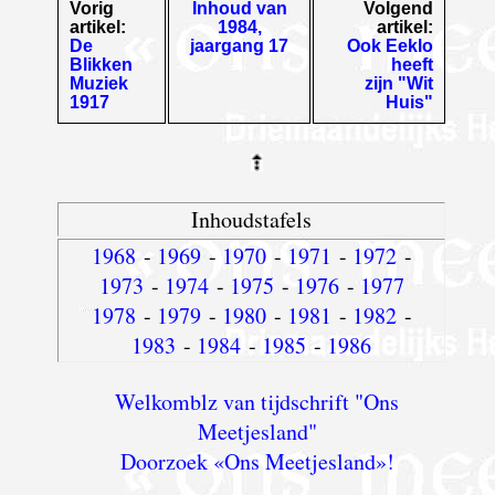
Vorig
Inhoud van
Volgend
artikel:
1984,
artikel:
De
jaargang 17
Ook Eeklo
Blikken
heeft
Muziek
zijn "Wit
1917
Huis"
Inhoudstafels
1968
-
1969
-
1970
-
1971
-
1972
-
1973
-
1974
-
1975
-
1976
-
1977
1978
-
1979
-
1980
-
1981
-
1982
-
1983
-
1984
-
1985
-
1986
Welkomblz van tijdschrift "Ons
Meetjesland"
Doorzoek «Ons Meetjesland»!