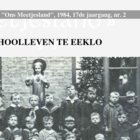
ft "Ons Meetjesland", 1984, 17de jaargang, nr. 2
HOOLLEVEN TE EEKLO