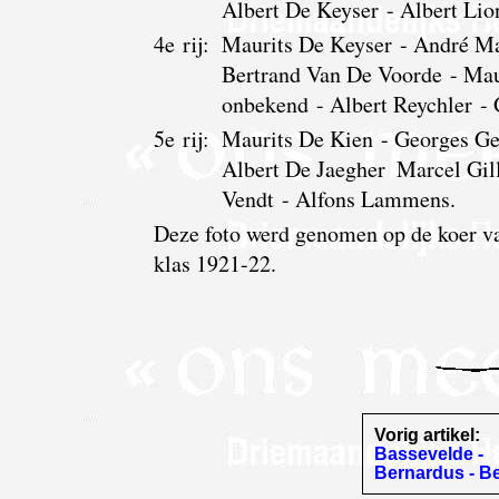
Albert De Keyser - Albert Lio
4e rij:
Maurits De Keyser - André Ma
Bertrand Van De Voorde - Mau
onbekend - Albert Reychler -
5e rij:
Maurits De Kien - Georges Ge
Albert De Jaegher  Marcel Gi
Vendt - Alfons Lammens.
Deze foto werd genomen op de koer va
klas 1921-22.
Vorig artikel:
Bassevelde -
Bernardus - B