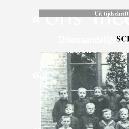
Uit tijdschri
SC