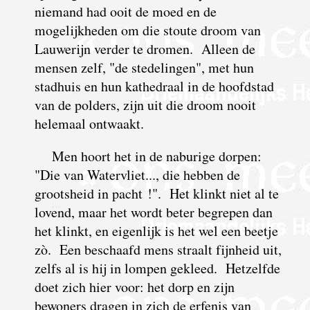
niemand had ooit de moed en de
mogelijkheden om die stoute droom van
Lauwerijn verder te dromen. Alleen de
mensen zelf, "de stedelingen", met hun
stadhuis en hun kathedraal in de hoofdstad
van de polders, zijn uit die droom nooit
helemaal ontwaakt.
Men hoort het in de naburige dorpen:
"Die van Watervliet..., die hebben de
grootsheid in pacht !". Het klinkt niet al te
lovend, maar het wordt beter begrepen dan
het klinkt, en eigenlijk is het wel een beetje
zò. Een beschaafd mens straalt fijnheid uit,
zelfs al is hij in lompen gekleed. Hetzelfde
doet zich hier voor: het dorp en zijn
bewoners dragen in zich de erfenis van