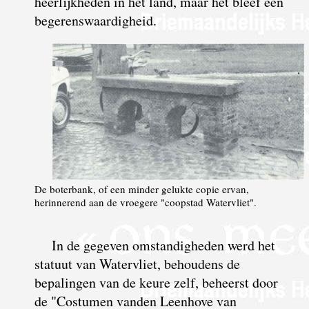
heerlijkheden in het land, maar het bleef een
begerenswaardigheid.
De boterbank, of een minder gelukte copie ervan,
herinnerend aan de vroegere "coopstad Watervliet".
In de gegeven omstandigheden werd het
statuut van Watervliet, behoudens de
bepalingen van de keure zelf, beheerst door
de "Costumen
vanden Leenhove van