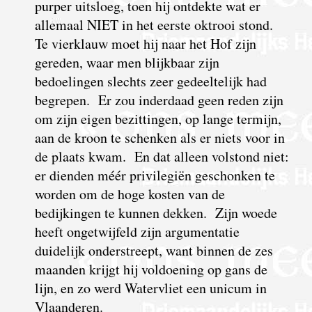
purper uitsloeg, toen hij ontdekte wat er
allemaal NIET in het eerste oktrooi stond.
Te vierklauw moet hij naar het Hof zijn
gereden, waar men blijkbaar zijn
bedoelingen slechts zeer gedeeltelijk had
begrepen. Er zou inderdaad geen reden zijn
om zijn eigen bezittingen, op lange termijn,
aan de kroon te schenken als er niets voor in
de plaats kwam. En dat alleen volstond niet:
er dienden méér privilegiën geschonken te
worden om de hoge kosten van de
bedijkingen te kunnen dekken. Zijn woede
heeft ongetwijfeld zijn argumentatie
duidelijk onderstreept, want binnen de zes
maanden krijgt hij voldoening op gans de
lijn, en zo werd Watervliet een unicum in
Vlaanderen.