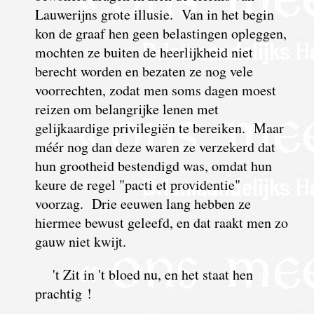
Lauwerijns grote illusie. Van
in het begin
kon de graaf hen geen belastingen opleggen,
mochten ze buiten de heerlijkheid niet
berecht worden en bezaten ze nog vele
voorrechten, zodat men soms dagen moest
reizen om belangrijke lenen met
gelijkaardige privilegiën te bereiken. Maar
méér nog dan deze waren ze verzekerd dat
hun grootheid bestendigd was, omdat hun
keure de regel "pacti et providentie"
voorzag. Drie eeuwen lang hebben ze
hiermee bewust geleefd, en dat raakt men zo
gauw niet kwijt.
't Zit in 't bloed nu, en het staat hen
prachtig !