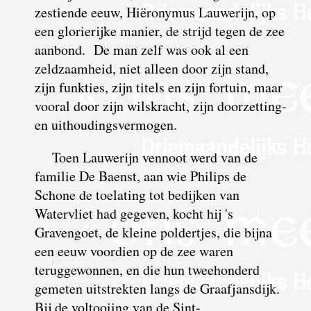
zestiende eeuw, Hiëronymus Lauwerijn, op
een glorierijke manier, de strijd tegen de zee
aanbond. De man zelf was ook al een
zeldzaamheid, niet alleen door zijn stand,
zijn funkties, zijn titels en zijn fortuin, maar
vooral door zijn wilskracht, zijn doorzetting-
en uithoudingsvermogen.
Toen Lauwerijn vennoot werd van de
familie De Baenst, aan wie Philips de
Schone de toelating tot bedijken van
Watervliet had gegeven, kocht hij 's
Gravengoet, de kleine poldertjes, die bijna
een eeuw voordien op de zee waren
teruggewonnen, en die hun tweehonderd
gemeten uitstrekten langs de Graafjansdijk.
Bij de voltooiing van de Sint-