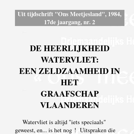
Uit tijdschrift "Ons Meetjesland", 1984,
17de jaargang, nr. 2
DE HEERLIJKHEID
WATERVLIET:
EEN ZELDZAAMHEID IN
HET
GRAAFSCHAP
VLAANDEREN
Watervliet is altijd "iets speciaals"
geweest, en... is het nog ! Uitspraken die