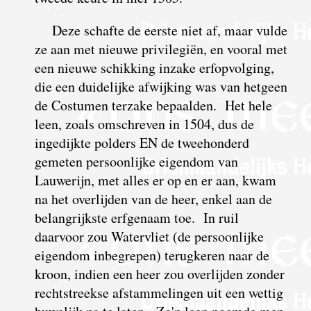
Deze schafte de eerste niet af, maar vulde
ze aan met nieuwe privilegiën, en vooral met
een nieuwe schikking inzake erfopvolging,
die een duidelijke afwijking was van hetgeen
de Costumen terzake bepaalden. Het hele
leen, zoals omschreven in 1504, dus de
ingedijkte polders EN de tweehonderd
gemeten persoonlijke eigendom van
Lauwerijn, met alles er op en er aan, kwam
na het overlijden van de heer, enkel aan de
belangrijkste erfgenaam toe. In ruil
daarvoor zou Watervliet (de persoonlijke
eigendom inbegrepen) terugkeren naar de
kroon, indien een heer zou overlijden zonder
rechtstreekse afstammelingen uit een wettig