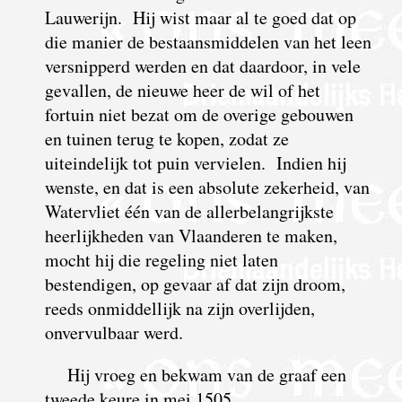
Lauwerijn. Hij wist maar al te goed dat op
die manier de bestaansmiddelen van het leen
versnipperd werden en dat daardoor, in vele
gevallen, de nieuwe heer de wil of het
fortuin niet bezat om de overige gebouwen
en tuinen terug te kopen, zodat ze
uiteindelijk tot puin vervielen. Indien hij
wenste, en dat is een absolute zekerheid, van
Watervliet één van de allerbelangrijkste
heerlijkheden van Vlaanderen te maken,
mocht hij die regeling niet laten
bestendigen, op gevaar af dat zijn droom,
reeds onmiddellijk na zijn overlijden,
onvervulbaar werd.
Hij vroeg en bekwam van de graaf een
tweede keure in mei 1505.