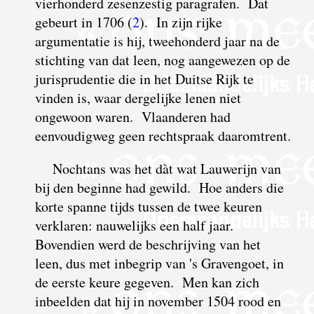
vierhonderd zesenzestig paragrafen. Dat
gebeurt in 1706 (
2
). In zijn rijke
argumentatie is hij, tweehonderd jaar na de
stichting van dat leen, nog aangewezen op de
jurisprudentie die in het Duitse Rijk te
vinden is, waar dergelijke lenen niet
ongewoon waren. Vlaanderen had
eenvoudigweg geen rechtspraak daaromtrent.
Nochtans was het dàt wat Lauwerijn van
bij den beginne had gewild. Hoe anders die
korte spanne tijds tussen de twee keuren
verklaren: nauwelijks een half jaar.
Bovendien werd de beschrijving van het
leen, dus met inbegrip van 's Gravengoet, in
de eerste keure gegeven. Men kan zich
inbeelden dat hij in november 1504 rood en