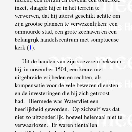
inzet, slaagde hij er in het terrein te
verwerven, dat hij uiterst geschikt achtte om
zijn grootse plannen te verwezenlijken: een
ommuurde stad, een grote zeehaven en een
belangrijk handelscentrum met somptueuse
kerk (
1
).
Uit de handen van zijn soeverein bekwam
hij, in november 1504, een keure met
uitgebreide vrijheden en rechten, als
kompensatie voor de vele bewezen diensten
en de investeringen die hij zich getroost
had. Hiermede was Watervliet een
heerlijkheid geworden. Op zichzelf was dat
niet zo uitzonderlijk, hoewel helemaal niet te
verwaarlozen. Er waren tientallen