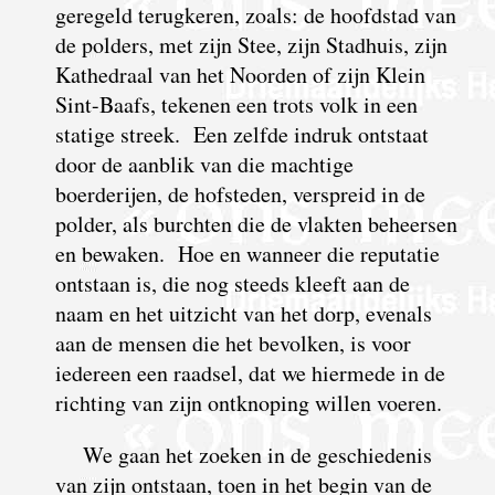
geregeld terugkeren, zoals: de hoofdstad van
de polders, met zijn Stee, zijn Stadhuis, zijn
Kathedraal van het Noorden of zijn Klein
Sint-Baafs, tekenen een trots volk in een
statige streek. Een zelfde indruk ontstaat
door de aanblik van die machtige
boerderijen, de hofsteden, verspreid in de
polder, als burchten die de vlakten beheersen
en bewaken. Hoe en wanneer die reputatie
ontstaan is, die nog steeds kleeft aan de
naam en het uitzicht van het dorp, evenals
aan de mensen die het bevolken, is voor
iedereen een raadsel, dat we hiermede in de
richting van zijn ontknoping willen voeren.
We gaan het zoeken in de geschiedenis
van zijn ontstaan, toen in het begin van de