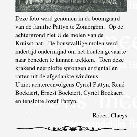
Deze foto werd genomen in de boomgaard
van de familie Pattyn te Zomergem. Op de
achtergrond ziet U de molen van de
Kruisstraat. De bouwvallige molen werd
indertijd ondermijnd om het houten gevaarte
naar beneden te kunnen trekken. Toen deze
krakend neerplofte sprongen er tientallen
ratten uit de afgedankte windreus.
U ziet achtereenvolgens Cyriel Pattyn, René
Bockaert, Ernest Bockaert, Cyriel Bockaert
en tenslotte Jozef Pattyn.
Robert Claeys