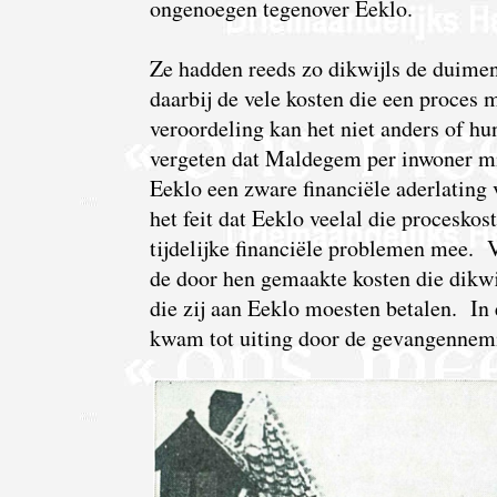
ongenoegen tegenover Eeklo.
Ze hadden reeds zo dikwijls de duime
daarbij de vele kosten die een proces 
veroordeling kan het niet anders of h
vergeten dat Maldegem per inwoner m
Eeklo een zware financiële aderlating
het feit dat Eeklo veelal die procesk
tijdelijke financiële problemen mee. 
de door hen gemaakte kosten die dikwi
die zij aan Eeklo moesten betalen. I
kwam tot uiting door de gevangennemi