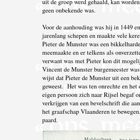
uit de groep werd gehaald, kan worden 
geen onbekende was.
Voor de aanhouding was hij in 1449 e
jarenlang schepen en maakte vele ke
Pieter de Munster was een bikkelharde
meemaakte en er telkens als onverzett
verwant was met Pieter kon dit mogel
Vincent de Munster burgemeester was 
wijst dat Pieter de Munster uit een b
geweest. Het was ten onrechte en het o
eigen persoon zich naar Rijsel begaf o
verkrijgen van een bevelschrift die aa
het graafschap Vlaanderen te bewegen.
paard.