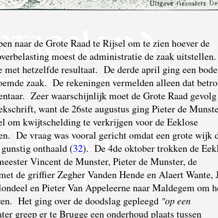
en naar de Grote Raad te Rijsel om te zien hoever de
rbelasting moest de administratie de zaak uitstellen
 met hetzelfde resultaat. De derde april ging een bod
noemde zaak. De rekeningen vermelden alleen dat betr
taar. Zeer waarschijnlijk moet de Grote Raad gevolg
kschrift, want de 26ste augustus ging Pieter de Munst
el om kwijtschelding te verkrijgen voor de Eeklose
den.
De
vraag was vooral gericht omdat een grote wijk 
gunstig onthaald (
32
). De 4de oktober trokken de Eek
eester Vincent de Munster, Pieter de Munster, de
met de griffier Zegher Vanden Hende en Alaert Wante, 
londeel en Pieter Van Appeleerne naar Maldegem om h
even. Het ging over de doodslag gepleegd
"op een
ter greep er te Brugge een onderhoud plaats tussen