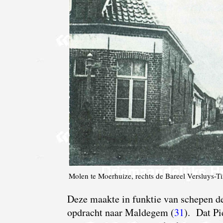
Molen te Moerhuize, rechts de Bareel Versluys-
Deze
maakte in funktie van schepen de
opdracht naar Maldegem (
31
). Dat Pi