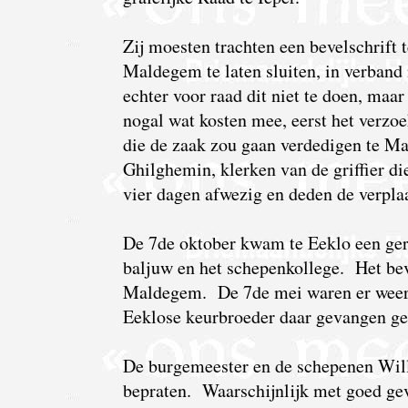
Zij moesten trachten een bevelschrift 
Maldegem te laten sluiten, in verban
echter voor raad dit niet te doen, maa
nogal wat kosten mee, eerst het verzoe
die de zaak zou gaan verdedigen te M
Ghilghemin, klerken van de griffier d
vier dagen afwezig en deden de verplaa
De 7de oktober kwam te Eeklo een ge
baljuw en het schepenkollege. Het bev
Maldegem. De 7de mei waren er weer
Eeklose keurbroeder daar gevangen g
De burgemeester en de schepenen Wil
bepraten. Waarschijnlijk met goed ge