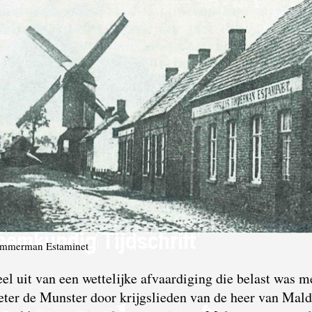
Timmerman Estaminet
el uit van een wettelijke afvaardiging
die belast was m
eter de Munster door krijgslieden van de heer van Ma