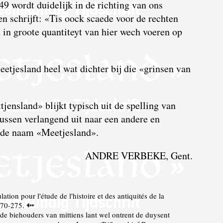
49 wordt duidelijk in de richting van ons
n schrijft: «Tis oock scaede voor de rechten
 in groote quantiteyt van hier wech voeren op
eetjesland heel wat dichter bij die «grinsen van
ensland» blijkt typisch uit de spelling van
ussen verlangend uit naar een andere en
 de naam «Meetjesland».
ANDRE VERBEKE, Gent.
tion pour l'étude de l'histoire et des antiquités de la
 270-275.
imde biehouders van mittiens lant wel ontrent de duysent