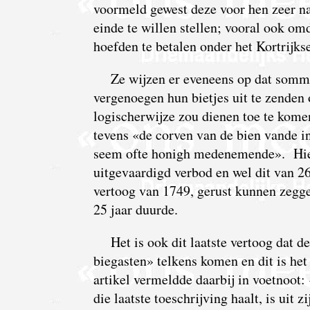
voormeld gewest deze voor hen zeer na
einde te willen stellen; vooral ook o
hoefden te betalen onder het Kortrijkse
Ze wijzen er eveneens op dat sommi
vergenoegen hun bietjes uit te zenden 
logischerwijze zou dienen toe te komen
tevens «de corven van de bien vande 
seem ofte honigh medenemende». Hierb
uitgevaardigd verbod en wel dit van 26
vertoog van 1749, gerust kunnen zegg
25 jaar duurde.
Het is ook dit laatste vertoog dat 
biegasten» telkens komen en dit is het
artikel vermeldde daarbij in voetnoot:
die laatste toeschrijving haalt, is uit 