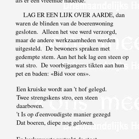
als er een vreemde naderde.
LAG ER EEN LIJK OVER AARDE, dan
waren de blinden van de boerenwoning
gesloten. Alleen het vee werd verzorgd,
maar de andere werkzaamheden werden
uitgesteld. De bewoners spraken met
gedempte stem. Aan het hek lag een steen op
wat stro. De voorbijgangers tikten aan hun
pet en baden: «Bid voor ons».
Een kruiske wordt aan 't hof gelegd.
Twee strengskens stro, een steen
daarboven.
't Is op d'eenvoudigste manier gezegd
Dat boeren, diepe nog geloven.