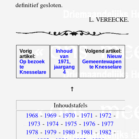
definitief gesloten.
L. VEREECKE.
Vorig
Inhoud
Volgend artikel:
artikel:
van
Nieuw
Op bezoek
1971,
Gemeentewapen
te
jaargang
te Knesselare
Knesselare
4
Inhoudstafels
1968
-
1969
-
1970
-
1971
-
1972
-
1973
-
1974
-
1975
-
1976
-
1977
1978
-
1979
-
1980
-
1981
-
1982
-