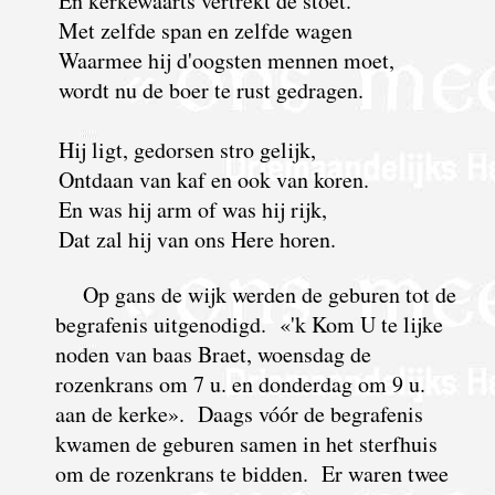
En kerkewaarts vertrekt de stoet.
Met zelfde span en zelfde wagen
Waarmee hij d'oogsten mennen moet,
wordt nu de boer te rust gedragen.
Hij ligt, gedorsen stro gelijk,
Ontdaan van kaf en ook van koren.
En was hij arm of was hij rijk,
Dat zal hij van ons Here horen.
Op gans de wijk werden de geburen tot de
begrafenis uitgenodigd. «'k Kom U te lijke
noden van baas Braet, woensdag de
rozenkrans om 7 u. en donderdag om 9 u.
aan de kerke». Daags vóór de begrafenis
kwamen de geburen samen in het sterfhuis
om de rozenkrans te bidden. Er waren twee