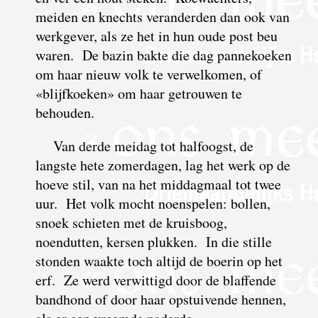
meiden en knechts veranderden dan ook van
werkgever, als ze het in hun oude post beu
waren. De bazin bakte die dag panne­koeken
om haar nieuw volk te verwel­komen, of
«blijf­koeken» om haar getrouwen te
behouden.
Van derde meidag tot halfoogst, de
langste hete zomerdagen, lag het werk op de
hoeve stil, van na het middagmaal tot twee
uur. Het volk mocht noenspelen: bollen,
snoek schieten met de kruisboog,
noendutten, kersen plukken. In die stille
stonden waakte toch altijd de boerin op het
erf. Ze werd verwittigd door de blaffende
bandhond of door haar opstuivende hennen,