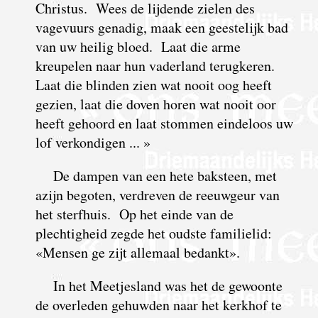
Christus. Wees de lijdende zielen des
vagevuurs genadig, maak een geestelijk bad
van uw heilig bloed. Laat die arme
kreupelen naar hun vaderland terugkeren.
Laat die blinden zien wat nooit oog heeft
gezien, laat die doven horen wat nooit oor
heeft gehoord en laat stommen eindeloos uw
lof verkondigen ... »
De dampen van een hete baksteen, met
azijn begoten, verdreven de reeuwgeur van
het sterfhuis. Op het einde van de
plechtigheid zegde het oudste familielid:
«Mensen ge zijt allemaal bedankt».
In het Meetjesland was het de gewoonte
de overleden gehuwden naar het kerkhof te