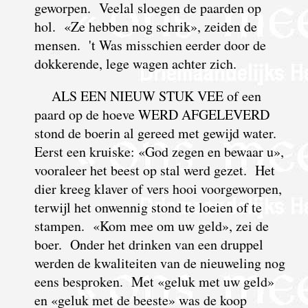
geworpen. Veelal sloegen de paarden op
hol. «Ze hebben nog schrik», zeiden de
mensen. 't Was misschien eerder door de
dokkerende, lege wagen achter zich.
ALS EEN NIEUW STUK VEE of een
paard op de hoeve WERD AFGELEVERD
stond de boerin al gereed met gewijd water.
Eerst een kruiske: «God zegen en bewaar u»,
vooraleer het beest op stal werd gezet. Het
dier kreeg klaver of vers hooi voorgeworpen,
terwijl het onwennig stond te loeien of te
stampen. «Kom mee om uw geld», zei de
boer. Onder het drinken van een druppel
werden de kwaliteiten van de nieuweling nog
eens besproken. Met «geluk met uw geld»
en «geluk met de beeste» was de koop