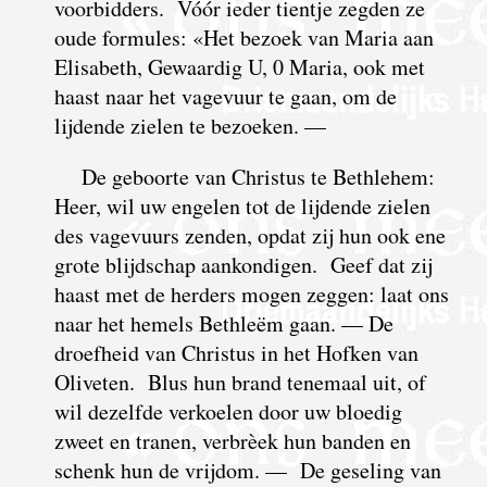
voorbidders. Vóór ieder tientje zegden ze
oude formules: «Het bezoek van Maria aan
Elisabeth, Gewaardig U, 0 Maria, ook met
haast naar het vagevuur te gaan, om de
lijdende zielen te bezoeken. —
De geboorte van Christus te Bethlehem:
Heer, wil uw engelen tot de lijdende zielen
des vagevuurs zenden, opdat zij hun ook ene
grote blijdschap aankondigen. Geef dat zij
haast met de herders mogen zeggen: laat ons
naar het hemels Bethleëm gaan. — De
droefheid van Christus in het Hofken van
Oliveten. Blus hun brand tenemaal uit, of
wil dezelfde verkoelen door uw bloedig
zweet en tranen, verbrèek hun banden en
schenk hun de vrijdom. — De geseling van