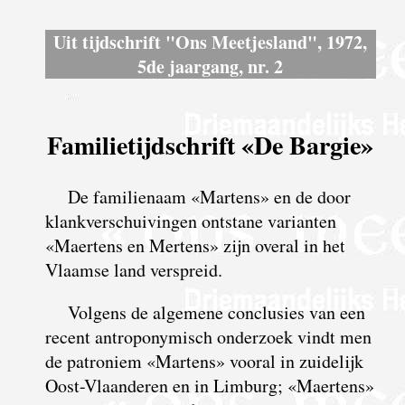
Uit tijdschrift "Ons Meetjesland", 1972,
5de jaargang, nr. 2
Familietijdschrift «De Bargie»
De familienaam «Martens» en de door
klankverschuivingen ontstane varianten
«Maertens en Mertens» zijn overal in het
Vlaamse land verspreid.
Volgens de algemene conclusies van een
recent antroponymisch onderzoek vindt men
de patroniem «Martens» vooral in zuidelijk
Oost-Vlaanderen en in Limburg; «Maertens»