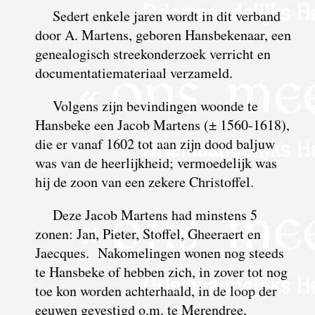
Sedert enkele jaren wordt in dit verband
door A. Martens, geboren Hansbekenaar, een
genealogisch streekonderzoek verricht en
documentatiemateriaal verzameld.
Volgens zijn bevindingen woonde te
Hansbeke een Jacob Martens (± 1560-1618),
die er vanaf 1602 tot aan zijn dood baljuw
was van de heerlijkheid; vermoedelijk was
hij de zoon van een zekere Christoffel.
Deze Jacob Martens had minstens 5
zonen: Jan, Pieter, Stoffel, Gheeraert en
Jaecques. Nakomelingen wonen nog steeds
te Hansbeke of hebben zich, in zover tot nog
toe kon worden achterhaald, in de loop der
eeuwen gevestigd o.m. te Merendree,