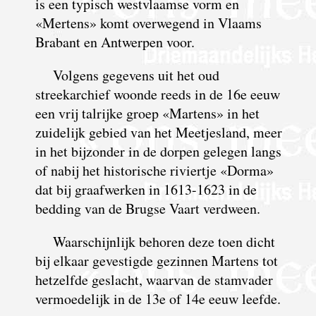
is een typisch westvlaamse vorm en
«Mertens» komt overwegend in Vlaams
Brabant en Antwerpen voor.
Volgens gegevens uit het oud
streekarchief woonde reeds in de 16e eeuw
een vrij talrijke groep «Martens» in het
zuidelijk gebied van het Meetjesland, meer
in het bijzonder in de dorpen gelegen langs
of nabij het historische riviertje «Dorma»
dat bij graafwerken in 1613-1623 in de
bedding van de Brugse Vaart verdween.
Waarschijnlijk behoren deze toen dicht
bij elkaar gevestigde gezinnen Martens tot
hetzelfde geslacht, waarvan de stamvader
vermoedelijk in de 13e of 14e eeuw leefde.