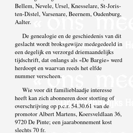
Bellem, Nevele, Ursel, Knesselare, St-Joris-
ten-Distel, Varsenare, Beernem, Oudenburg,
Aalter.
De genealogie en de geschiedenis van dit
geslacht wordt broksgewijze medegedeeld in
een degelijk en verzorgd driemaandelijks
tijdschrift, dat onlangs als «De Bargie» werd
herdoopt en waarvan reeds het elfde
nummer verscheen.
Wie voor dit familieblaadje interesse
heeft kan zich abonneren door storting of
overschrijving op p.c.r. 54.30.61 van de
promotor Albert Martens, Koersveldlaan 36,
9720 De Pinte; een jaarabonnement kost
slechts 70 fr.